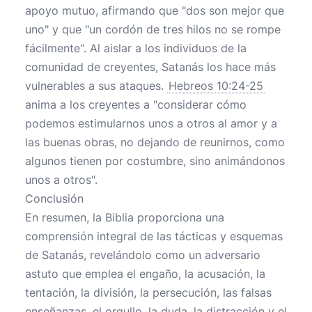
apoyo mutuo, afirmando que "dos son mejor que
uno" y que "un cordón de tres hilos no se rompe
fácilmente". Al aislar a los individuos de la
comunidad de creyentes, Satanás los hace más
vulnerables a sus ataques.
Hebreos 10:24-25
anima a los creyentes a "considerar cómo
podemos estimularnos unos a otros al amor y a
las buenas obras, no dejando de reunirnos, como
algunos tienen por costumbre, sino animándonos
unos a otros".
Conclusión
En resumen, la Biblia proporciona una
comprensión integral de las tácticas y esquemas
de Satanás, revelándolo como un adversario
astuto que emplea el engaño, la acusación, la
tentación, la división, la persecución, las falsas
enseñanzas, el orgullo, la duda, la distracción y el