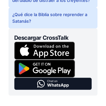
del diablo de distraer a los creyentes?
¿Qué dice la Biblia sobre reprender a
Satanás?
Descargar CrossTalk
Chat on
WhatsApp