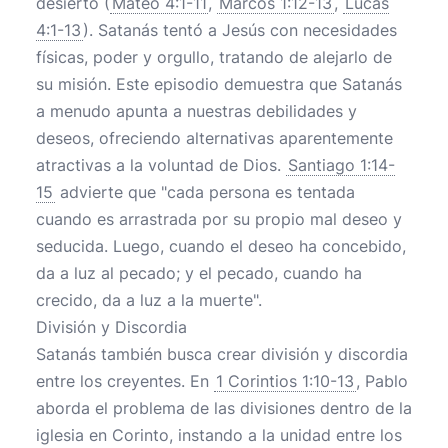
desierto (
Mateo 4:1-11
,
Marcos 1:12-13
,
Lucas
4:1-13
). Satanás tentó a Jesús con necesidades
físicas, poder y orgullo, tratando de alejarlo de
su misión. Este episodio demuestra que Satanás
a menudo apunta a nuestras debilidades y
deseos, ofreciendo alternativas aparentemente
atractivas a la voluntad de Dios.
Santiago 1:14-
15
advierte que "cada persona es tentada
cuando es arrastrada por su propio mal deseo y
seducida. Luego, cuando el deseo ha concebido,
da a luz al pecado; y el pecado, cuando ha
crecido, da a luz a la muerte".
División y Discordia
Satanás también busca crear división y discordia
entre los creyentes. En
1 Corintios 1:10-13
, Pablo
aborda el problema de las divisiones dentro de la
iglesia en Corinto, instando a la unidad entre los