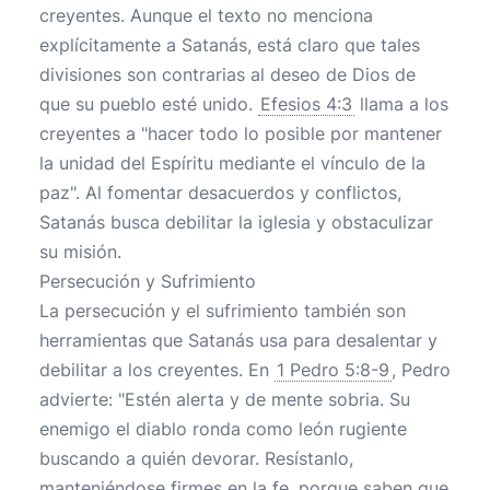
creyentes. Aunque el texto no menciona
explícitamente a Satanás, está claro que tales
divisiones son contrarias al deseo de Dios de
que su pueblo esté unido.
Efesios 4:3
llama a los
creyentes a "hacer todo lo posible por mantener
la unidad del Espíritu mediante el vínculo de la
paz". Al fomentar desacuerdos y conflictos,
Satanás busca debilitar la iglesia y obstaculizar
su misión.
Persecución y Sufrimiento
La persecución y el sufrimiento también son
herramientas que Satanás usa para desalentar y
debilitar a los creyentes. En
1 Pedro 5:8-9
, Pedro
advierte: "Estén alerta y de mente sobria. Su
enemigo el diablo ronda como león rugiente
buscando a quién devorar. Resístanlo,
manteniéndose firmes en la fe, porque saben que