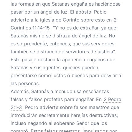
las formas en que Satanás engaña es haciéndose
pasar por un ángel de luz. El apóstol Pablo
advierte a la iglesia de Corinto sobre esto en
2
Corintios 11:14-15
: "Y no es de extrañar, ya que
Satanás mismo se disfraza de ángel de luz. No
es sorprendente, entonces, que sus servidores
también se disfracen de servidores de justicia".
Este pasaje destaca la apariencia engañosa de
Satanás y sus agentes, quienes pueden
presentarse como justos o buenos para desviar a
las personas.
Además, Satanás a menudo usa enseñanzas
falsas y falsos profetas para engañar. En
2 Pedro
2:1-3
, Pedro advierte sobre falsos maestros que
introducirán secretamente herejías destructivas,
incluso negando al soberano Señor que los
compró. Estos falsos maestros, impulsados por