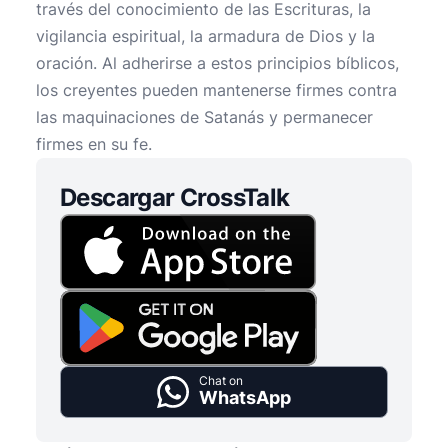
través del conocimiento de las Escrituras, la
vigilancia espiritual, la armadura de Dios y la
oración. Al adherirse a estos principios bíblicos,
los creyentes pueden mantenerse firmes contra
las maquinaciones de Satanás y permanecer
firmes en su fe.
Descargar CrossTalk
Chat on
WhatsApp