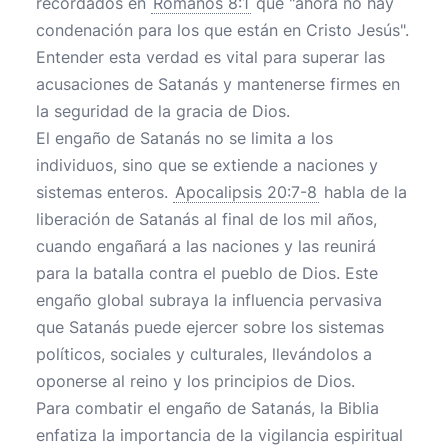
recordados en
Romanos 8:1
que "ahora no hay
condenación para los que están en Cristo Jesús".
Entender esta verdad es vital para superar las
acusaciones de Satanás y mantenerse firmes en
la seguridad de la gracia de Dios.
El engaño de Satanás no se limita a los
individuos, sino que se extiende a naciones y
sistemas enteros.
Apocalipsis 20:7-8
habla de la
liberación de Satanás al final de los mil años,
cuando engañará a las naciones y las reunirá
para la batalla contra el pueblo de Dios. Este
engaño global subraya la influencia pervasiva
que Satanás puede ejercer sobre los sistemas
políticos, sociales y culturales, llevándolos a
oponerse al reino y los principios de Dios.
Para combatir el engaño de Satanás, la Biblia
enfatiza la importancia de la vigilancia espiritual