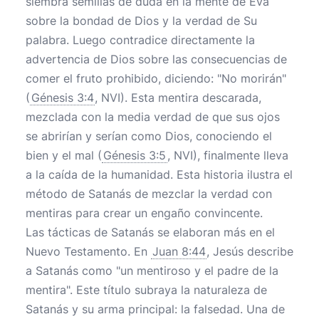
siembra semillas de duda en la mente de Eva
sobre la bondad de Dios y la verdad de Su
palabra. Luego contradice directamente la
advertencia de Dios sobre las consecuencias de
comer el fruto prohibido, diciendo: "No morirán"
(
Génesis 3:4
, NVI). Esta mentira descarada,
mezclada con la media verdad de que sus ojos
se abrirían y serían como Dios, conociendo el
bien y el mal (
Génesis 3:5
, NVI), finalmente lleva
a la caída de la humanidad. Esta historia ilustra el
método de Satanás de mezclar la verdad con
mentiras para crear un engaño convincente.
Las tácticas de Satanás se elaboran más en el
Nuevo Testamento. En
Juan 8:44
, Jesús describe
a Satanás como "un mentiroso y el padre de la
mentira". Este título subraya la naturaleza de
Satanás y su arma principal: la falsedad. Una de