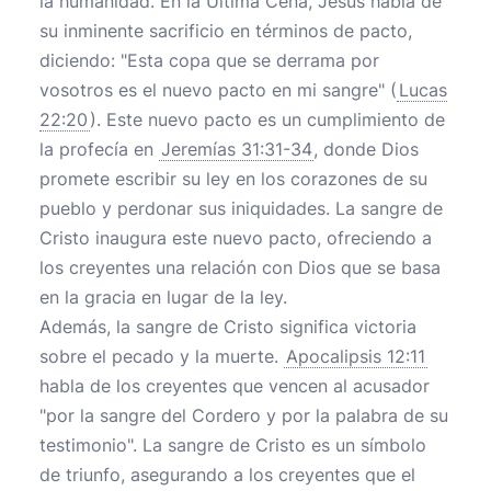
la humanidad. En la Última Cena, Jesús habla de
su inminente sacrificio en términos de pacto,
diciendo: "Esta copa que se derrama por
vosotros es el nuevo pacto en mi sangre" (
Lucas
22:20
). Este nuevo pacto es un cumplimiento de
la profecía en
Jeremías 31:31-34
, donde Dios
promete escribir su ley en los corazones de su
pueblo y perdonar sus iniquidades. La sangre de
Cristo inaugura este nuevo pacto, ofreciendo a
los creyentes una relación con Dios que se basa
en la gracia en lugar de la ley.
Además, la sangre de Cristo significa victoria
sobre el pecado y la muerte.
Apocalipsis 12:11
habla de los creyentes que vencen al acusador
"por la sangre del Cordero y por la palabra de su
testimonio". La sangre de Cristo es un símbolo
de triunfo, asegurando a los creyentes que el