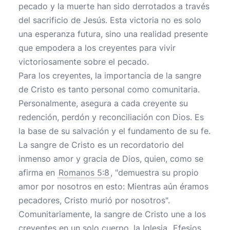
pecado y la muerte han sido derrotados a través
del sacrificio de Jesús. Esta victoria no es solo
una esperanza futura, sino una realidad presente
que empodera a los creyentes para vivir
victoriosamente sobre el pecado.
Para los creyentes, la importancia de la sangre
de Cristo es tanto personal como comunitaria.
Personalmente, asegura a cada creyente su
redención, perdón y reconciliación con Dios. Es
la base de su salvación y el fundamento de su fe.
La sangre de Cristo es un recordatorio del
inmenso amor y gracia de Dios, quien, como se
afirma en
Romanos 5:8
, "demuestra su propio
amor por nosotros en esto: Mientras aún éramos
pecadores, Cristo murió por nosotros".
Comunitariamente, la sangre de Cristo une a los
creyentes en un solo cuerpo, la Iglesia.
Efesios