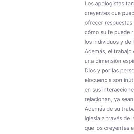
Los apologistas tam
creyentes que pued
ofrecer respuestas 
cómo su fe puede res
los individuos y de 
Además, el trabajo 
una dimensión espir
Dios y por las per
elocuencia son inút
en sus interaccion
relacionan, ya sean
Además de su trabaj
iglesia a través de
que los creyentes e