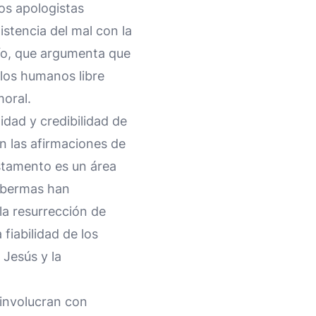
os apologistas
stencia del mal con la
río, que argumenta que
 los humanos libre
moral.
idad y credibilidad de
n las afirmaciones de
estamento es un área
Habermas han
la resurrección de
 fiabilidad de los
 Jesús y la
 involucran con