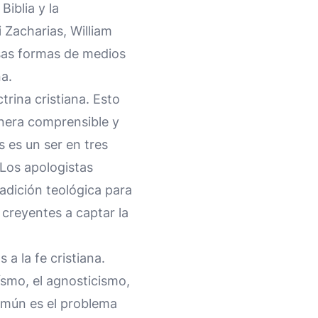
Biblia y la
 Zacharias, William
rsas formas de medios
na.
trina cristiana. Esto
anera comprensible y
s es un ser en tres
 Los apologistas
radición teológica para
 creyentes a captar la
 a la fe cristiana.
ísmo, el agnosticismo,
común es el problema