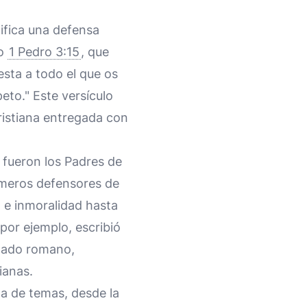
nifica una defensa
mo
1 Pedro 3:15
, que
esta a todo el que os
eto." Este versículo
ristiana entregada con
 fueron los Padres de
rimeros defensores de
 e inmoralidad hasta
por ejemplo, escribió
enado romano,
ianas.
a de temas, desde la