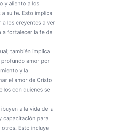
 y aliento a los
 su fe. Esto implica
 a los creyentes a ver
 a fortalecer la fe de
ual; también implica
un profundo amor por
imiento y la
nar el amor de Cristo
ellos con quienes se
ibuyen a la vida de la
 y capacitación para
 otros. Esto incluye