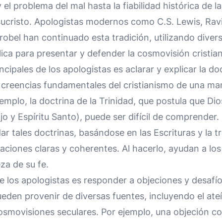
 el problema del mal hasta la fiabilidad histórica de la 
ucristo. Apologistas modernos como C.S. Lewis, Ravi
robel han continuado esta tradición, utilizando dive
lica para presentar y defender la cosmovisión cristia
ncipales de los apologistas es aclarar y explicar la doc
as creencias fundamentales del cristianismo de una m
emplo, la doctrina de la Trinidad, que postula que Dio
jo y Espíritu Santo), puede ser difícil de comprender.
ar tales doctrinas, basándose en las Escrituras y la t
aciones claras y coherentes. Al hacerlo, ayudan a los
za de su fe.
e los apologistas es responder a objeciones y desafíos
eden provenir de diversas fuentes, incluyendo el ate
cosmovisiones seculares. Por ejemplo, una objeción 