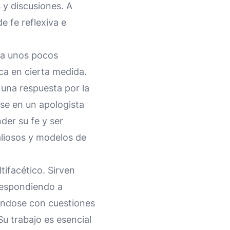
s y discusiones. A
e fe reflexiva e
a a unos pocos
ica en cierta medida.
 una respuesta por la
se en un apologista
der su fe y ser
aliosos y modelos de
ltifacético. Sirven
 respondiendo a
rándose con cuestiones
Su trabajo es esencial