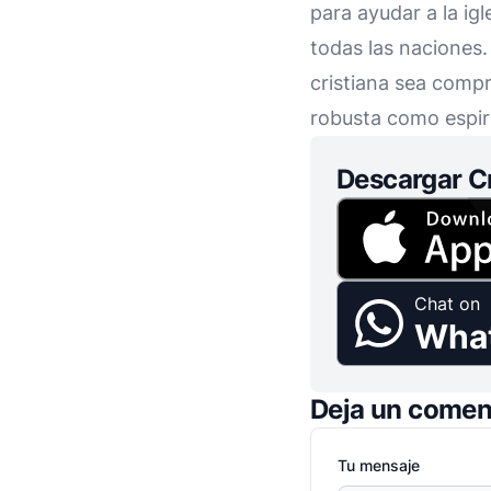
para ayudar a la ig
todas las naciones.
cristiana sea comp
robusta como espir
Descargar C
Chat on
Wha
Deja un comen
Tu mensaje