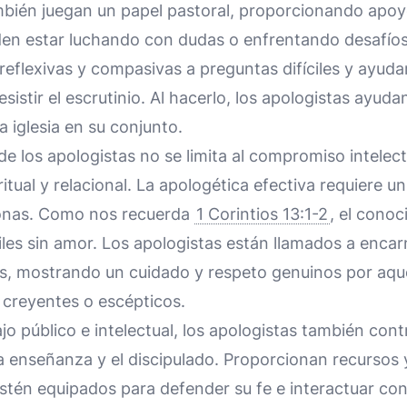
bién juegan un papel pastoral, proporcionando apoyo
en estar luchando con dudas o enfrentando desafíos a
reflexivas y compasivas a preguntas difíciles y ayudar
istir el escrutinio. Al hacerlo, los apologistas ayudan
la iglesia en su conjunto.
de los apologistas no se limita al compromiso intelect
itual y relacional. La apologética efectiva requiere 
sonas. Como nos recuerda
1 Corintios 13:1-2
, el conoc
iles sin amor. Los apologistas están llamados a encar
es, mostrando un cuidado y respeto genuinos por aqu
 creyentes o escépticos.
o público e intelectual, los apologistas también contr
 la enseñanza y el discipulado. Proporcionan recursos
stén equipados para defender su fe e interactuar con