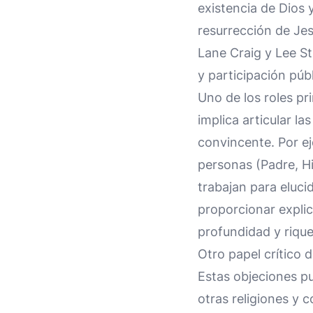
existencia de Dios y
resurrección de Jes
Lane Craig y Lee St
y participación púb
Uno de los roles pri
implica articular l
convincente. Por ej
personas (Padre, Hi
trabajan para elucid
proporcionar explic
profundidad y rique
Otro papel crítico d
Estas objeciones pu
otras religiones y 