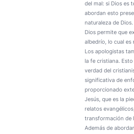
del mal: si Dios es
abordan esto presen
naturaleza de Dios.
Dios permite que ex
albedrío, lo cual e
Los apologistas tam
la fe cristiana. Es
verdad del cristian
significativa de e
proporcionado exten
Jesús, que es la pie
relatos evangélicos
transformación de l
Además de abordar o