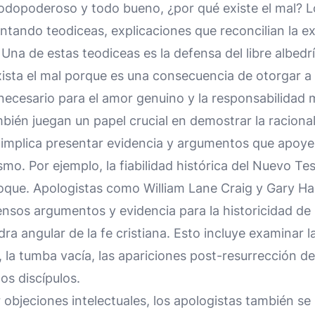
 todopoderoso y todo bueno, ¿por qué existe el mal? L
tando teodiceas, explicaciones que reconcilian la exi
 Una de estas teodiceas es la defensa del libre albed
ista el mal porque es una consecuencia de otorgar a
s necesario para el amor genuino y la responsabilidad 
bién juegan un papel crucial en demostrar la racional
to implica presentar evidencia y argumentos que apoye
ismo. Por ejemplo, la fiabilidad histórica del Nuevo T
nfoque. Apologistas como William Lane Craig y Gary 
sos argumentos y evidencia para la historicidad de 
dra angular de la fe cristiana. Esto incluye examinar la
, la tumba vacía, las apariciones post-resurrección de
os discípulos.
bjeciones intelectuales, los apologistas también se