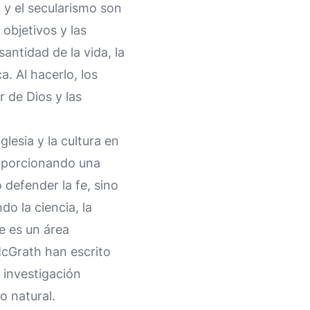
 y el secularismo son
objetivos y las
antidad de la vida, la
a. Al hacerlo, los
 de Dios y las
lesia y la cultura en
roporcionando una
 defender la fe, sino
do la ciencia, la
 fe es un área
McGrath han escrito
 investigación
o natural.