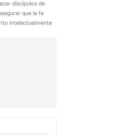
acer discípulos de
asegurar que la fe
nto intelectualmente