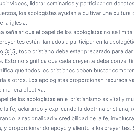
ducir videos, liderar seminarios y participar en debate
erzos, los apologistas ayudan a cultivar una cultura d
 la iglesia.
a señalar que el papel de los apologistas no se limit
 creyentes están llamados a participar en la apologét
o 3:15
, todo cristiano debe estar preparado para dar
. Esto no significa que cada creyente deba convertir
gnifica que todos los cristianos deben buscar compren
rla a otros. Los apologistas proporcionan recursos v
 manera efectiva.
pel de los apologistas en el cristianismo es vital y mu
la fe, aclarando y explicando la doctrina cristiana,
ando la racionalidad y credibilidad de la fe, involuc
s, y proporcionando apoyo y aliento a los creyentes. 