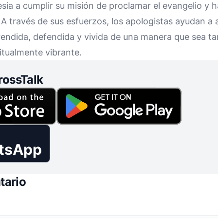
lesia a cumplir su misión de proclamar el evangelio y h
 A través de sus esfuerzos, los apologistas ayudan a 
rendida, defendida y vivida de una manera que sea ta
itualmente vibrante.
rossTalk
tsApp
tario