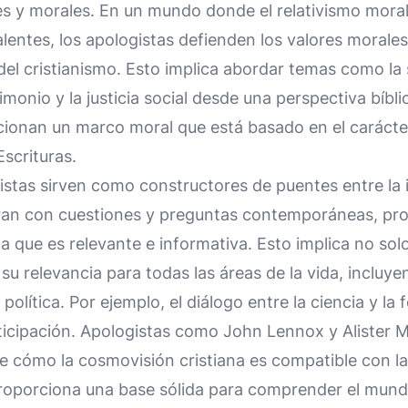
es y morales. En un mundo donde el relativismo moral
entes, los apologistas defienden los valores morales 
el cristianismo. Esto implica abordar temas como la s
monio y la justicia social desde una perspectiva bíblic
cionan un marco moral que está basado en el carácter
scrituras.
stas sirven como constructores de puentes entre la ig
cran con cuestiones y preguntas contemporáneas, p
na que es relevante e informativa. Esto implica no solo
u relevancia para todas las áreas de la vida, incluyen
la política. Por ejemplo, el diálogo entre la ciencia y la
rticipación. Apologistas como John Lennox y Alister 
 cómo la cosmovisión cristiana es compatible con la
proporciona una base sólida para comprender el mund