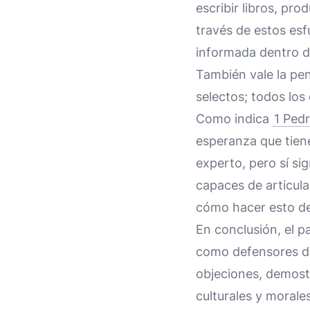
escribir libros, pro
través de estos esfu
informada dentro de
También vale la pen
selectos; todos los
Como indica
1 Pedr
esperanza que tiene
experto, pero sí si
capaces de articula
cómo hacer esto de
En conclusión, el pa
como defensores de 
objeciones, demostr
culturales y morale