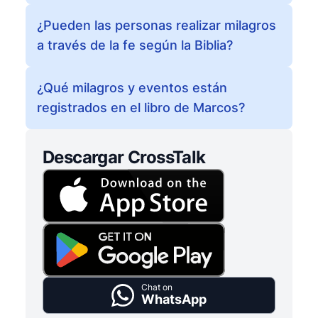
¿Pueden las personas realizar milagros
a través de la fe según la Biblia?
¿Qué milagros y eventos están
registrados en el libro de Marcos?
Descargar CrossTalk
Chat on
WhatsApp