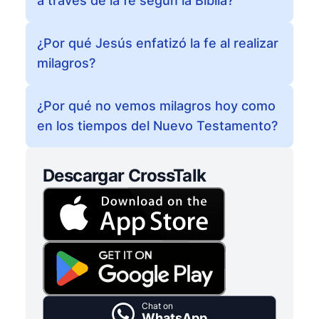
a través de la fe según la Biblia?
¿Por qué Jesús enfatizó la fe al realizar
milagros?
¿Por qué no vemos milagros hoy como
en los tiempos del Nuevo Testamento?
Descargar CrossTalk
Chat on
WhatsApp