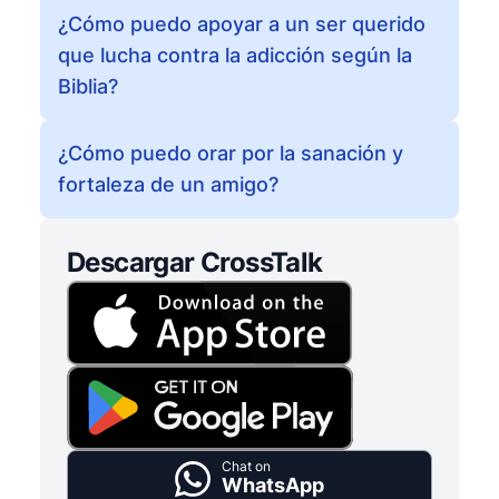
¿Cómo puedo apoyar a un ser querido
que lucha contra la adicción según la
Biblia?
¿Cómo puedo orar por la sanación y
fortaleza de un amigo?
Descargar CrossTalk
Chat on
WhatsApp