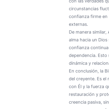
con las verdades qu
circunstancias fluct
confianza firme en
externas.
De manera similar, 
alma hacia un Dios 
confianza continua 
dependencia. Esto s
dinámica y relacion
En conclusión, la B
del creyente. Es el 
con Él y la fuerza q
restauración y pro
creencia pasiva, si