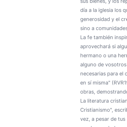
sus bienes, y los r
día a la iglesia lo
generosidad y el cr
sino a comunidades
La fe también inspi
aprovechará si algun
hermano o una herm
alguno de vosotros 
necesarias para el 
en sí misma" (RVR1
obras, demostrando 
La literatura cristi
Cristianismo", escr
vez, a pesar de tus