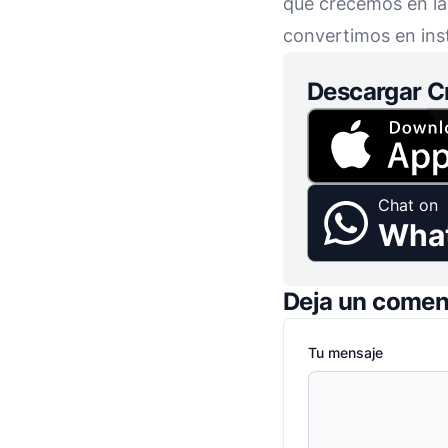
que crecemos en la
convertimos en ins
Descargar C
Chat on
Wha
Deja un comen
Tu mensaje