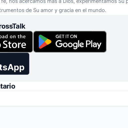
 fe, nos acercamos más a Dios, experimentamos Su 
trumentos de Su amor y gracia en el mundo.
rossTalk
tsApp
tario