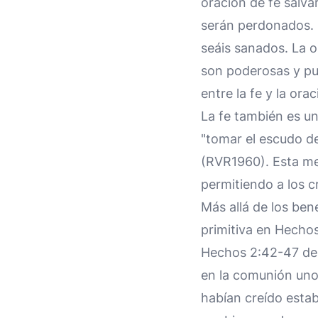
oración de fe salva
serán perdonados. 
seáis sanados. La o
son poderosas y pu
entre la fe y la orac
La fe también es un
"tomar el escudo de
(RVR1960). Esta met
permitiendo a los 
Más allá de los bene
primitiva en Hechos
Hechos 2:42-47 des
en la comunión unos
habían creído estab