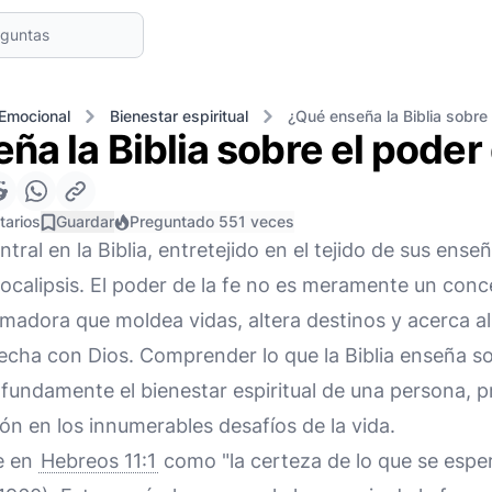
 Emocional
Bienestar espiritual
¿Qué enseña la Biblia sobre 
a la Biblia sobre el poder 
tarios
Guardar
Preguntado 551 veces
tral en la Biblia, entretejido en el tejido de sus ens
ocalipsis. El poder de la fe no es meramente un conc
madora que moldea vidas, altera destinos y acerca a
cha con Dios. Comprender lo que la Biblia enseña sob
fundamente el bienestar espiritual de una persona, 
ón en los innumerables desafíos de la vida.
fe en
Hebreos 11:1
como "la certeza de lo que se esper