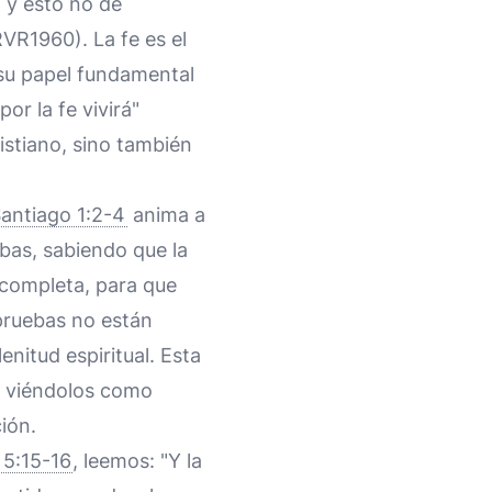
; y esto no de
RVR1960). La fe es el
 su papel fundamental
por la fe vivirá"
ristiano, sino también
antiago 1:2-4
anima a
bas, sabiendo que la
 completa, para que
 pruebas no están
enitud espiritual. Esta
, viéndolos como
ión.
 5:15-16
, leemos: "Y la