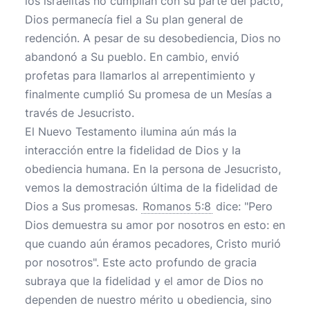
los israelitas no cumplían con su parte del pacto,
Dios permanecía fiel a Su plan general de
redención. A pesar de su desobediencia, Dios no
abandonó a Su pueblo. En cambio, envió
profetas para llamarlos al arrepentimiento y
finalmente cumplió Su promesa de un Mesías a
través de Jesucristo.
El Nuevo Testamento ilumina aún más la
interacción entre la fidelidad de Dios y la
obediencia humana. En la persona de Jesucristo,
vemos la demostración última de la fidelidad de
Dios a Sus promesas.
Romanos 5:8
dice: "Pero
Dios demuestra su amor por nosotros en esto: en
que cuando aún éramos pecadores, Cristo murió
por nosotros". Este acto profundo de gracia
subraya que la fidelidad y el amor de Dios no
dependen de nuestro mérito u obediencia, sino