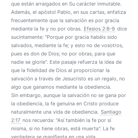
que están arraigados en Su carácter inmutable.
Además, el apóstol Pablo, en sus cartas, enfatiza
frecuentemente que la salvación es por gracia
mediante la fe y no por obras.
Efesios 2:8-9
dice
sucintamente: "Porque por gracia habéis sido
salvados, mediante la fe; y esto no de vosotros,
pues es don de Dios; no por obras, para que
nadie se gloríe". Este pasaje refuerza la idea de
que la fidelidad de Dios al proporcionar la
salvación a través de Jesucristo es un regalo, no
algo que ganamos mediante la obediencia.
Sin embargo, aunque la salvación no se gana por
la obediencia, la fe genuina en Cristo produce
naturalmente una vida de obediencia.
Santiago
2:17
nos recuerda: "Así también la fe por sí
misma, si no tiene obras, está muerta". La fe
verdadera se manifiesta en una vida