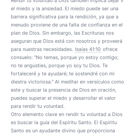
Rendir tu voluntad a Dios también implica dejar ir
el miedo y la ansiedad. El miedo puede ser una
barrera significativa para la rendición, ya que a
menudo proviene de una falta de confianza en el
plan de Dios. Sin embargo, las Escrituras nos
aseguran que Dios está con nosotros y proveerá
para nuestras necesidades.
Isaías 41:10
ofrece
consuelo: "No temas, porque yo estoy contigo;
no te angusties, porque yo soy tu Dios. Te
fortaleceré y te ayudaré; te sostendré con mi
diestra victoriosa." Al meditar en versículos como
este y buscar la presencia de Dios en oración,
puedes superar el miedo y desarrollar el valor
para rendir tu voluntad.
Otro elemento clave en rendir tu voluntad a Dios
es buscar la guía del Espíritu Santo. El Espíritu
Santo es un ayudante divino que proporciona