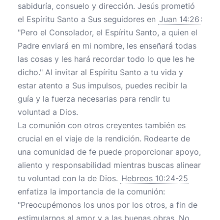
sabiduría, consuelo y dirección. Jesús prometió
el Espíritu Santo a Sus seguidores en
Juan 14:26
:
"Pero el Consolador, el Espíritu Santo, a quien el
Padre enviará en mi nombre, les enseñará todas
las cosas y les hará recordar todo lo que les he
dicho." Al invitar al Espíritu Santo a tu vida y
estar atento a Sus impulsos, puedes recibir la
guía y la fuerza necesarias para rendir tu
voluntad a Dios.
La comunión con otros creyentes también es
crucial en el viaje de la rendición. Rodearte de
una comunidad de fe puede proporcionar apoyo,
aliento y responsabilidad mientras buscas alinear
tu voluntad con la de Dios.
Hebreos 10:24-25
enfatiza la importancia de la comunión:
"Preocupémonos los unos por los otros, a fin de
estimularnos al amor y a las buenas obras. No