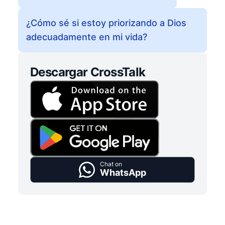
¿Cómo sé si estoy priorizando a Dios
adecuadamente en mi vida?
Descargar CrossTalk
Chat on
WhatsApp