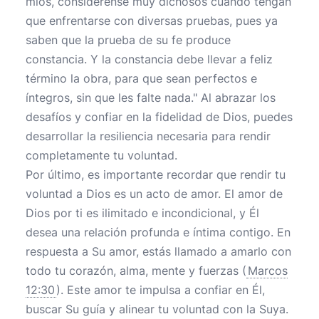
míos, considérense muy dichosos cuando tengan
que enfrentarse con diversas pruebas, pues ya
saben que la prueba de su fe produce
constancia. Y la constancia debe llevar a feliz
término la obra, para que sean perfectos e
íntegros, sin que les falte nada." Al abrazar los
desafíos y confiar en la fidelidad de Dios, puedes
desarrollar la resiliencia necesaria para rendir
completamente tu voluntad.
Por último, es importante recordar que rendir tu
voluntad a Dios es un acto de amor. El amor de
Dios por ti es ilimitado e incondicional, y Él
desea una relación profunda e íntima contigo. En
respuesta a Su amor, estás llamado a amarlo con
todo tu corazón, alma, mente y fuerzas (
Marcos
12:30
). Este amor te impulsa a confiar en Él,
buscar Su guía y alinear tu voluntad con la Suya.