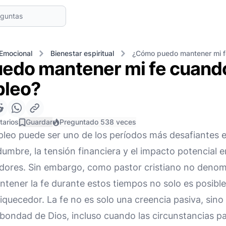
 Emocional
Bienestar espiritual
¿Cómo puedo mantener mi f
edo mantener mi fe cuando
pleo?
tarios
Guardar
Preguntado 538 veces
leo puede ser uno de los períodos más desafiantes e
dumbre, la tensión financiera y el impacto potencial 
ores. Sin embargo, como pastor cristiano no denomi
tener la fe durante estos tiempos no solo es posible
uecedor. La fe no es solo una creencia pasiva, sino
 bondad de Dios, incluso cuando las circunstancias 