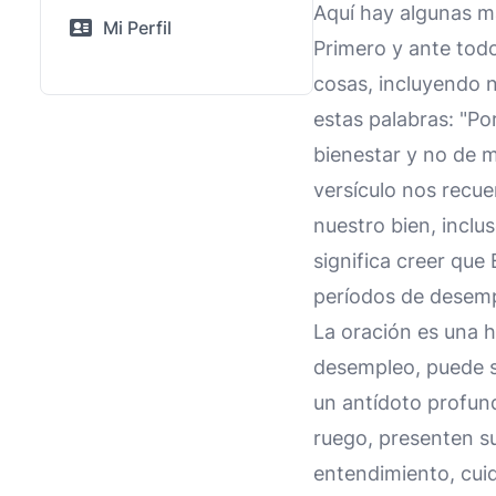
Aquí hay algunas m
Mi Perfil
Primero y ante todo
cosas, incluyendo n
estas palabras: "Po
bienestar y no de m
versículo nos recue
nuestro bien, inclu
significa creer que
períodos de desem
La oración es una 
desempleo, puede s
un antídoto profund
ruego, presenten su
entendimiento, cuid