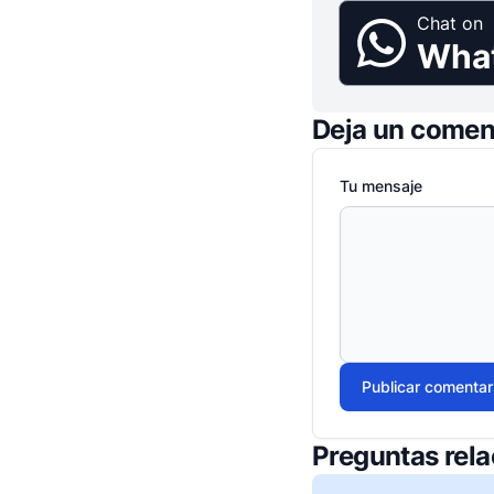
Chat on
Wha
Deja un comen
Tu mensaje
Publicar comentar
Preguntas rel