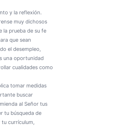
to y la reflexión.
érense muy dichosos
 la prueba de su fe
para que sean
endo el desempleo,
Es una oportunidad
rollar cualidades como
plica tomar medidas
ortante buscar
mienda al Señor tus
er tu búsqueda de
 tu currículum,