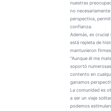
nuestras preocupac
no necesariamente 
perspectiva, permi
confianza.
Además, es crucial 
está repleta de hist
mantuvieron firmes 
"Aunque él me mate,
soportó numerosas p
contento en cualqui
ganamos perspectiv
La comunidad es otr
a ser un viaje solita
podemos estimularn