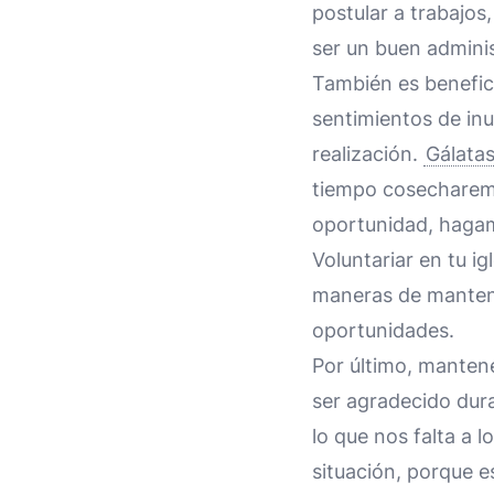
postular a trabajos
ser un buen admini
También es benefici
sentimientos de inu
realización.
Gálatas
tiempo cosecharemo
oportunidad, hagamo
Voluntariar en tu ig
maneras de mantene
oportunidades.
Por último, mantene
ser agradecido dur
lo que nos falta a 
situación, porque e