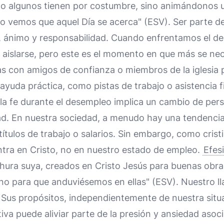
 algunos tienen por costumbre, sino animándonos u
 vemos que aquel Día se acerca" (ESV). Ser parte d
 ánimo y responsabilidad. Cuando enfrentamos el d
y aislarse, pero este es el momento en que más se ne
as con amigos de confianza o miembros de la iglesia
yuda práctica, como pistas de trabajo o asistencia f
a fe durante el desempleo implica un cambio de pers
dad. En nuestra sociedad, a menudo hay una tendencia
títulos de trabajo o salarios. Sin embargo, como crist
ntra en Cristo, no en nuestro estado de empleo.
Efes
ura suya, creados en Cristo Jesús para buenas obras
o para que anduviésemos en ellas" (ESV). Nuestro ll
ir Sus propósitos, independientemente de nuestra situa
va puede aliviar parte de la presión y ansiedad asoc