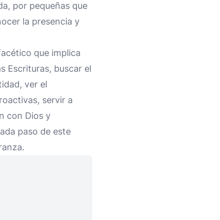
vida, por pequeñas que
ocer la presencia y
acético que implica
s Escrituras, buscar el
idad, ver el
activas, servir a
ón con Dios y
cada paso de este
eranza.