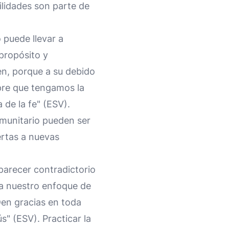
ilidades son parte de
 puede llevar a
 propósito y
n, porque a su debido
pre que tengamos la
 de la fe" (ESV).
comunitario pueden ser
rtas a nuevas
parecer contradictorio
ia nuestro enfoque de
Den gracias en toda
s" (ESV). Practicar la