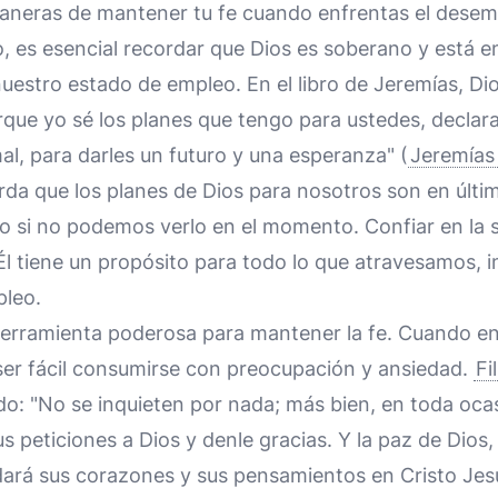
aneras de mantener tu fe cuando enfrentas el desem
, es esencial recordar que Dios es soberano y está en
uestro estado de empleo. En el libro de Jeremías, Dio
rque yo sé los planes que tengo para ustedes, declara
al, para darles un futuro y una esperanza" (
Jeremías
rda que los planes de Dios para nosotros son en últi
so si no podemos verlo en el momento. Confiar en la 
 Él tiene un propósito para todo lo que atravesamos, 
pleo.
herramienta poderosa para mantener la fe. Cuando e
er fácil consumirse con preocupación y ansiedad.
Fi
o: "No se inquieten por nada; más bien, en toda oca
s peticiones a Dios y denle gracias. Y la paz de Dios
ará sus corazones y sus pensamientos en Cristo Jesús