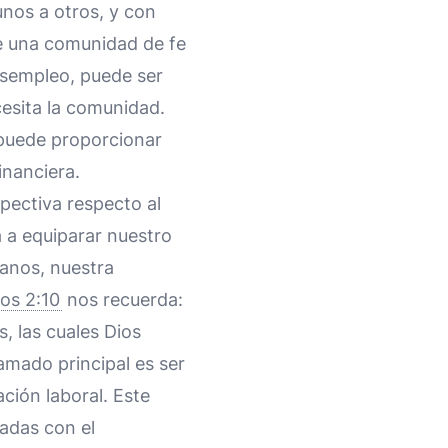
nos a otros, y con
e una comunidad de fe
esempleo, puede ser
cesita la comunidad.
 puede proporcionar
inanciera.
pectiva respecto al
 a equiparar nuestro
ianos, nuestra
ios 2:10
nos recuerda:
, las cuales Dios
amado principal es ser
ción laboral. Este
iadas con el