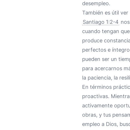
desempleo.
También es útil ver
Santiago 1:2-4
nos 
cuando tengan que 
produce constancia.
perfectos e íntegro
pueden ser un tiem
para acercarnos má
la paciencia, la resi
En términos prácti
proactivas. Mientra
activamente oport
obras, y tus pensa
empleo a Dios, busca