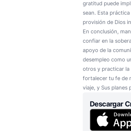
gratitud puede impl
sean. Esta práctica
provisión de Dios in
En conclusión, mant
confiar en la sobera
apoyo de la comunid
desempleo como una
otros y practicar la
fortalecer tu fe d
viaje, y Sus planes
Descargar C