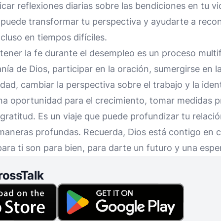
icar reflexiones diarias sobre las bendiciones en tu 
 puede transformar tu perspectiva y ayudarte a recon
cluso en tiempos difíciles.
ener la fe durante el desempleo es un proceso multif
nía de Dios, participar en la oración, sumergirse en la
ad, cambiar la perspectiva sobre el trabajo y la ident
 oportunidad para el crecimiento, tomar medidas pro
 gratitud. Es un viaje que puede profundizar tu relaci
e maneras profundas. Recuerda, Dios está contigo en 
 para ti son para bien, para darte un futuro y una esp
rossTalk