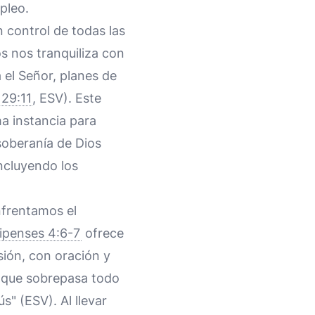
pleo.
 control de todas las
s nos tranquiliza con
 el Señor, planes de
 29:11
, ESV). Este
ma instancia para
soberanía de Dios
incluyendo los
nfrentamos el
lipenses 4:6-7
ofrece
sión, con oración y
, que sobrepasa todo
" (ESV). Al llevar