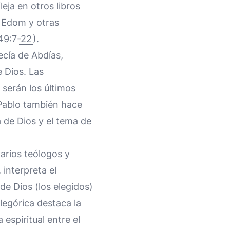
eja en otros libros
e Edom y otras
49:7-22
).
cía de Abdías,
e Dios. Las
 serán los últimos
 Pablo también hace
a de Dios y el tema de
varios teólogos y
 interpreta el
de Dios (los elegidos)
legórica destaca la
espiritual entre el