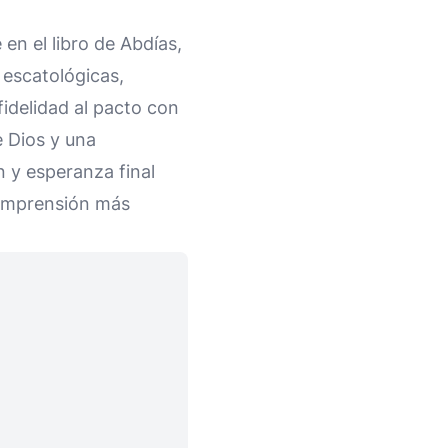
en el libro de Abdías,
 escatológicas,
fidelidad al pacto con
 Dios y una
n y esperanza final
comprensión más