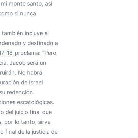
 mi monte santo, así
como si nunca
 también incluye el
ondenado y destinado a
17-18
proclama: "Pero
cia. Jacob será un
truirán. No habrá
uración de Israel
 su redención.
ciones escatológicas.
 del juicio final que
, por lo tanto, sirve
final de la justicia de