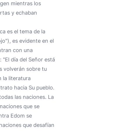
rgen mientras los
ertas y echaban
ca es el tema de la
 ojo"), es evidente en el
ntran con una
 "El día del Señor está
s volverán sobre tu
la literatura
trato hacia Su pueblo.
odas las naciones. La
 naciones que se
ontra Edom se
 naciones que desafían