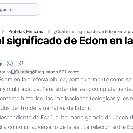
Profetas Menores
¿Cuál es el significado de Edom en la pro
l significado de Edom en la
tarios
Guardar
Preguntado 531 veces
dom en la profecía bíblica, particularmente como se v
a y multifacética. Para entender esto completament
ontexto histórico, las implicaciones teológicas y los
ados dentro de la narrativa de Edom.
escendiente de Esaú, el hermano gemelo de Jacob (I
blia como un adversario de Israel. La relación entre E