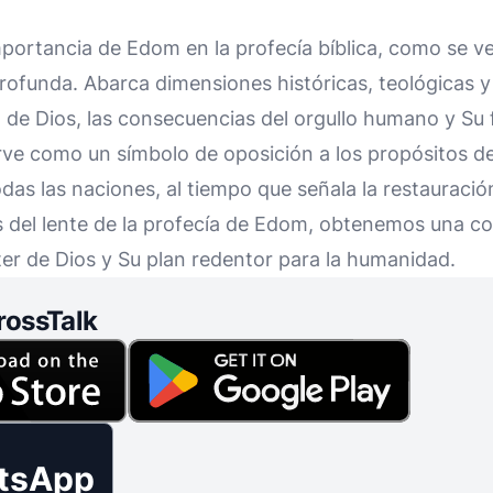
mportancia de Edom en la profecía bíblica, como se ve 
profunda. Abarca dimensiones históricas, teológicas y
ia de Dios, las consecuencias del orgullo humano y Su 
rve como un símbolo de oposición a los propósitos de
das las naciones, al tiempo que señala la restauració
vés del lente de la profecía de Edom, obtenemos una 
er de Dios y Su plan redentor para la humanidad.
rossTalk
tsApp