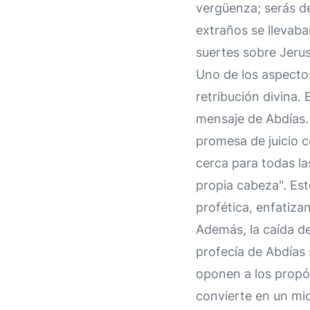
vergüenza; serás de
extraños se llevaba
suertes sobre Jerus
Uno de los aspectos
retribución divina. E
mensaje de Abdías.
promesa de juicio 
cerca para todas la
propia cabeza". Este
profética, enfatiza
Además, la caída d
profecía de Abdías 
oponen a los propó
convierte en un mic