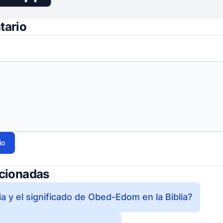
tario
io
acionadas
ria y el significado de Obed-Edom en la Biblia?