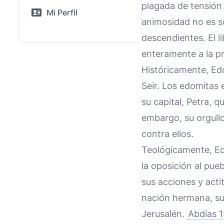
plagada de tensión 
Mi Perfil
animosidad no es so
descendientes. El l
enteramente a la pr
Históricamente, Edo
Seir. Los edomitas 
su capital, Petra, 
embargo, su orgullo
contra ellos.
Teológicamente, Ed
la oposición al pue
sus acciones y acti
nación hermana, su 
Jerusalén.
Abdías 1