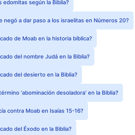
s edomitas según la Biblia?
 negó a dar paso a los israelitas en Números 20?
icado de Moab en la historia bíblica?
ficado del nombre Judá en la Biblia?
icado del desierto en la Biblia?
 término 'abominación desoladora' en la Biblia?
cía contra Moab en Isaías 15-16?
icado del Éxodo en la Biblia?