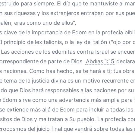
struido para siempre. El día que te mantuviste al ma
n sus riquezas y los extranjeros entraban por sus pu
alén, eras como uno de ellos".
 clave de la importancia de Edom en la profecía bíbli
l principio de lex talionis, o la ley del talión ("ojo por
 Las acciones de los edomitas contra Israel se encue
correspondiente de parte de Dios.
Abdías 1:15
declara:
s naciones. Como has hecho, se te hará a ti; tus obra
 tema de la justicia divina es un motivo recurrente en 
ndo que Dios hará responsables a las naciones por su 
e Edom sirve como una advertencia más amplia para t
se extiende más allá de Edom para incluir a todas las
sitos de Dios y maltratan a Su pueblo. La profecía c
rocosmos del juicio final que vendrá sobre todas las