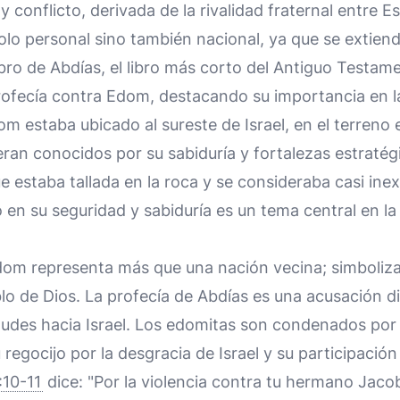
y conflicto, derivada de la rivalidad fraternal entre E
lo personal sino también nacional, ya que se extiend
ibro de Abdías, el libro más corto del Antiguo Testam
ofecía contra Edom, destacando su importancia en la 
m estaba ubicado al sureste de Israel, en el terren
eran conocidos por su sabiduría y fortalezas estratég
que estaba tallada en la roca y se consideraba casi ine
 en su seguridad y sabiduría es un tema central en la
om representa más que una nación vecina; simboliza
blo de Dios. La profecía de Abdías es una acusación 
tudes hacia Israel. Los edomitas son condenados por 
regocijo por la desgracia de Israel y su participación
:10-11
dice: "Por la violencia contra tu hermano Jaco