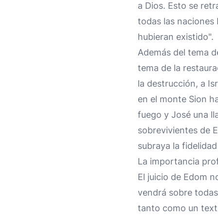
a Dios. Esto se ret
todas las naciones
hubieran existido".
Además del tema del
tema de la restaur
la destrucción, a Is
en el monte Sion ha
fuego y José una ll
sobrevivientes de E
subraya la fidelida
La importancia pro
El juicio de Edom no
vendrá sobre todas l
tanto como un texto