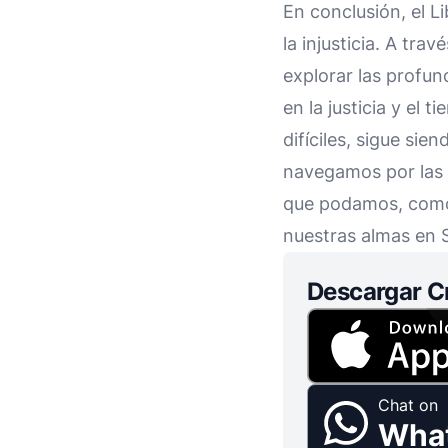
En conclusión, el L
la injusticia. A tr
explorar las profun
en la justicia y el 
difíciles, sigue si
navegamos por las c
que podamos, como 
nuestras almas en 
Descargar C
Chat on
Wha