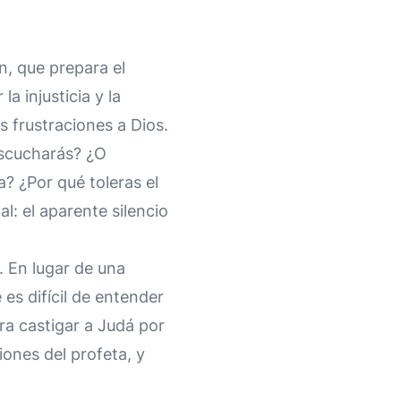
, que prepara el
a injusticia y la
s frustraciones a Dios.
escucharás? ¿O
ia? ¿Por qué toleras el
: el aparente silencio
 En lugar de una
 es difícil de entender
ra castigar a Judá por
iones del profeta, y