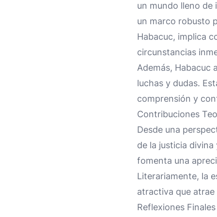
un mundo lleno de i
un marco robusto pa
Habacuc, implica co
circunstancias inm
Además, Habacuc an
luchas y dudas. Est
comprensión y conf
Contribuciones Teol
Desde una perspect
de la justicia divin
fomenta una apreci
Literariamente, la 
atractiva que atrae 
Reflexiones Finales