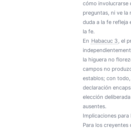
cómo involucrarse c
preguntas, ni ve la 
duda a la fe refleja
la fe.
En
Habacuc 3
, el 
independientemente 
la higuera no florez
campos no produzcan
establos; con todo,
declaración encapsul
elección deliberada
ausentes.
Implicaciones par
Para los creyentes