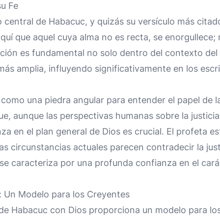
su Fe
o central de Habacuc, y quizás su versículo más citad
aquí que aquel cuya alma no es recta, se enorgullece; 
ración es fundamental no solo dentro del contexto del 
a más amplia, influyendo significativamente en los esc
e como una piedra angular para entender el papel de l
 que, aunque las perspectivas humanas sobre la justici
nza en el plan general de Dios es crucial. El profeta es
as circunstancias actuales parecen contradecir la just
 se caracteriza por una profunda confianza en el cará
 Un Modelo para los Creyentes
 de Habacuc con Dios proporciona un modelo para lo