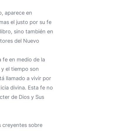
o, aparece en
mas el justo por su fe
libro, sino también en
ritores del Nuevo
a fe en medio de la
a y el tiempo son
tá llamado a vivir por
icia divina. Esta fe no
cter de Dios y Sus
s creyentes sobre