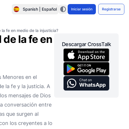
Spanish | Español
Iniciar sesión
Registrarse
a fe en medio de la injusticia?
de la fe en
Descargar CrossTalk
s Menores en el
Chat on
WhatsApp
a fe y la justicia. A
 los mensajes de Dios
na conversación entre
as que surgen al
con los creyentes a lo