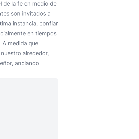
l de la fe en medio de
ntes son invitados a
tima instancia, confiar
specialmente en tiempos
y. A medida que
 nuestro alrededor,
eñor, anclando