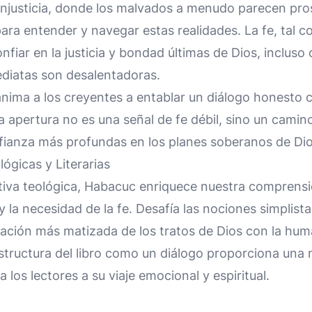
njusticia, donde los malvados a menudo parecen prosp
ra entender y navegar estas realidades. La fe, tal c
nfiar en la justicia y bondad últimas de Dios, incluso
ediatas son desalentadoras.
ima a los creyentes a entablar un diálogo honesto c
a apertura no es una señal de fe débil, sino un camin
ianza más profundas en los planes soberanos de Dio
ógicas y Literarias
iva teológica, Habacuc enriquece nuestra comprensi
a y la necesidad de la fe. Desafía las nociones simplista
ación más matizada de los tratos de Dios con la hum
estructura del libro como un diálogo proporciona una 
a los lectores a su viaje emocional y espiritual.