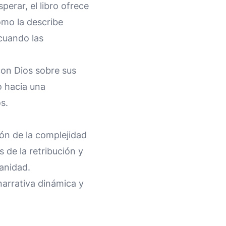
erar, el libro ofrece
omo la describe
 cuando las
on Dios sobre sus
o hacia una
s.
ón de la complejidad
s de la retribución y
anidad.
narrativa dinámica y