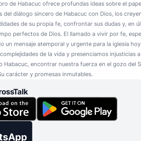
ibro de Habacuc ofrece profundas ideas sobre el pape
avés del diálogo sincero de Habacuc con Dios, los creye
didades de su propia fe, confrontar sus dudas y, en úl
tiempo perfectos de Dios. El llamado a vivir por fe, e
endo un mensaje atemporal y urgente para la iglesia ho
omplejidades de la vida y presenciamos injusticias a
Habacuc, encontrar nuestra fuerza en el gozo del S
Su carácter y promesas inmutables.
rossTalk
tsApp