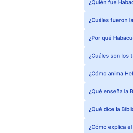
¿Quién fue Habac
¿Cuáles fueron l
¿Por qué Habacuc
¿Cuáles son los 
¿Cómo anima Hebr
¿Qué enseña la Bi
¿Qué dice la Bibli
¿Cómo explica el 