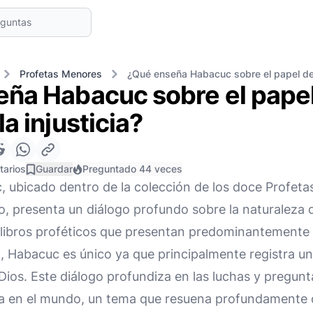
Profetas Menores
¿Qué enseña Habacuc sobre el papel de l
ña Habacuc sobre el papel 
a injusticia?
tarios
Guardar
Preguntado 44 veces
, ubicado dentro de la colección de los doce Profeta
 presenta un diálogo profundo sobre la naturaleza de l
s libros proféticos que presentan predominantemente
a, Habacuc es único ya que principalmente registra u
 Dios. Este diálogo profundiza en las luchas y pregunt
cia en el mundo, un tema que resuena profundamente 