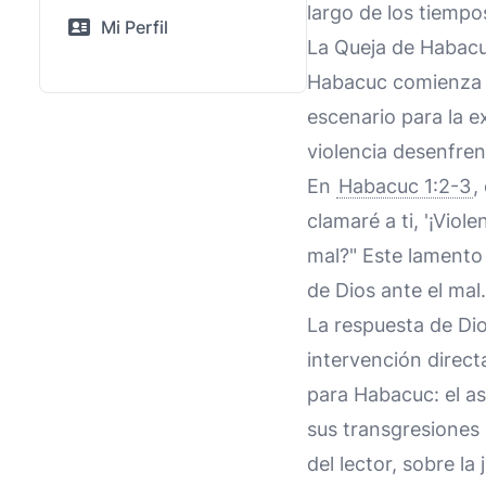
largo de los tiempo
Mi Perfil
La Queja de Habacu
Habacuc comienza 
escenario para la ex
violencia desenfren
En
Habacuc 1:2-3
,
clamaré a ti, '¡Viol
mal?" Este lamento
de Dios ante el mal.
La respuesta de Di
intervención directa
para Habacuc: el as
sus transgresiones 
del lector, sobre la 