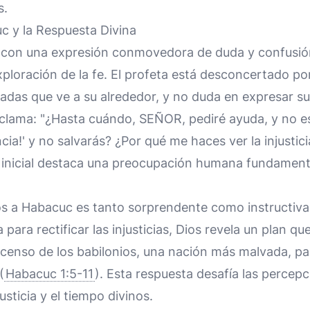
s.
c y la Respuesta Divina
con una expresión conmovedora de duda y confusión
ploración de la fe. El profeta está desconcertado por l
adas que ve a su alrededor, y no duda en expresar su
 clama: "¿Hasta cuándo, SEÑOR, pediré ayuda, y no 
encia!' y no salvarás? ¿Por qué me haces ver la injustic
 inicial destaca una preocupación humana fundamental
os a Habacuc es tanto sorprendente como instructiva.
 para rectificar las injusticias, Dios revela un plan que
censo de los babilonios, una nación más malvada, pa
(
Habacuc 1:5-11
). Esta respuesta desafía las percepc
justicia y el tiempo divinos.