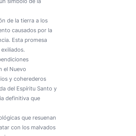
o un símbolo de la
n de la tierra a los
iento causados por la
ncia. Esta promesa
exiliados.
 bendiciones
En el Nuevo
Dios y coherederos
ada del Espíritu Santo y
a definitiva que
ológicas que resuenan
tratar con los malvados