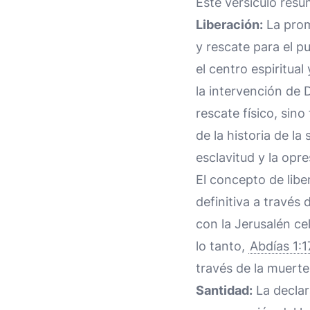
Este versículo resu
Liberación:
La prom
y rescate para el p
el centro espiritual
la intervención de 
rescate físico, sin
de la historia de l
esclavitud y la opre
El concepto de libe
definitiva a través
con la Jerusalén cel
lo tanto,
Abdías 1:1
través de la muerte 
Santidad:
La declar