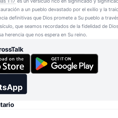
as 1:17
es un versículo rico en significado y signific
uración a un pueblo devastado por el exilio y la traic
encia definitivas que Dios promete a Su pueblo a través
sículo, que seamos recordados de la fidelidad de Dios
osa herencia que nos espera en Su reino.
rossTalk
tsApp
tario