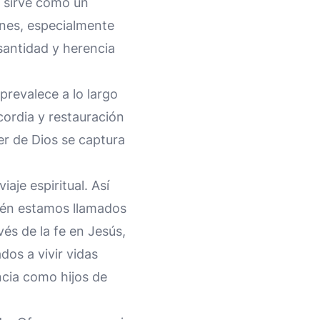
m sirve como un
ones, especialmente
santidad y herencia
 prevalece a lo largo
cordia y restauración
er de Dios se captura
iaje espiritual. Así
bién estamos llamados
vés de la fe en Jesús,
dos a vivir vidas
ncia como hijos de