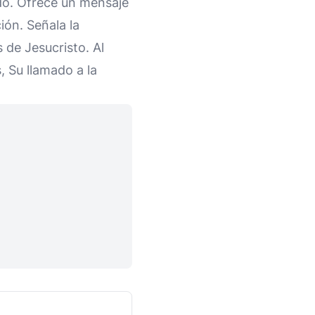
ado. Ofrece un mensaje
ión. Señala la
 de Jesucristo. Al
, Su llamado a la