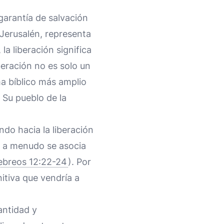
garantía de salvación
 Jerusalén, representa
 la liberación significa
beración no es solo un
ma bíblico más amplio
a Su pueblo de la
do hacia la liberación
n a menudo se asocia
ebreos 12:22-24
). Por
itiva que vendría a
antidad y