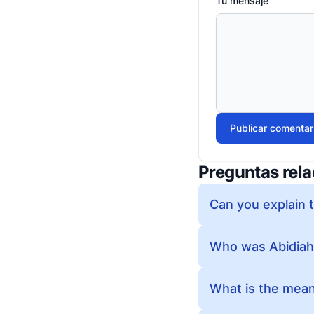
Tu mensaje
Publicar comentar
Preguntas rel
Can you explain 
Who was Abidiah 
What is the mea