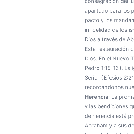
consagración del lu
apartado para los p
pacto y los mandami
infidelidad de los 
Dios a través de Ab
Esta restauración de
Dios. En el Nuevo 
Pedro 1:15-16
). La
Señor (
Efesios 2:21
recordándonos nuest
Herencia:
La promes
y las bendiciones q
de herencia está p
Abraham y a sus de