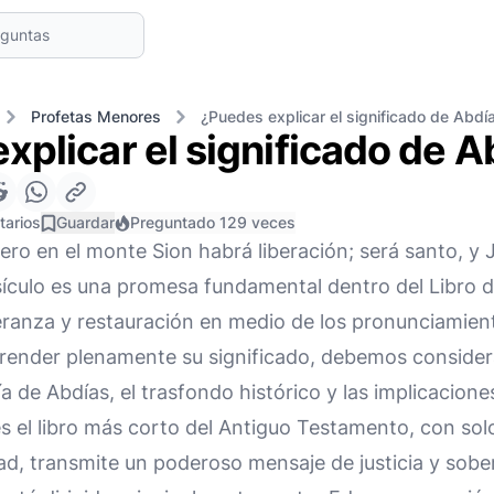
Profetas Menores
¿Puedes explicar el significado de Abdí
xplicar el significado de A
tarios
Guardar
Preguntado 129 veces
Pero en el monte Sion habrá liberación; será santo, y
sículo es una promesa fundamental dentro del Libro 
ranza y restauración en medio de los pronunciamiento
render plenamente su significado, debemos consider
a de Abdías, el trasfondo histórico y las implicacione
es el libro más corto del Antiguo Testamento, con solo
d, transmite un poderoso mensaje de justicia y sober