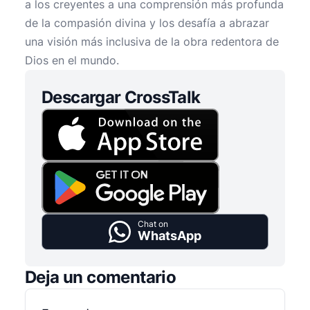
a los creyentes a una comprensión más profunda
de la compasión divina y los desafía a abrazar
una visión más inclusiva de la obra redentora de
Dios en el mundo.
Descargar CrossTalk
Chat on
WhatsApp
Deja un comentario