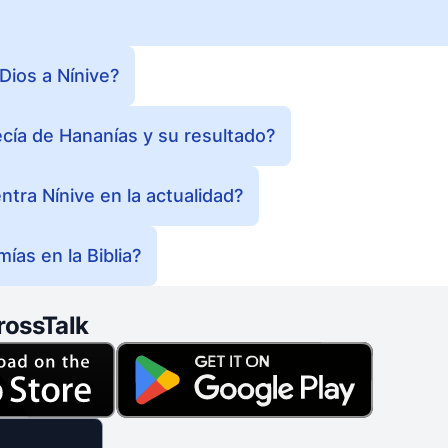
ios a Nínive?
ecía de Hananías y su resultado?
tra Nínive en la actualidad?
ías en la Biblia?
rossTalk