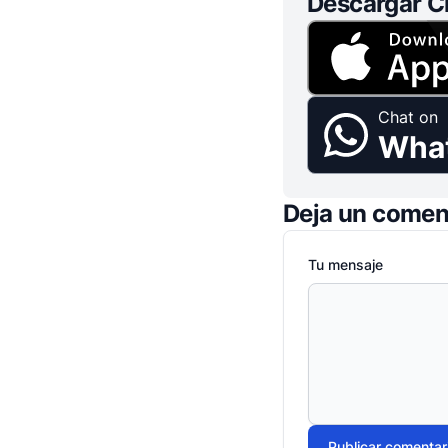
Descargar C
Chat on
Wha
Deja un comen
Tu mensaje
Publicar comentar