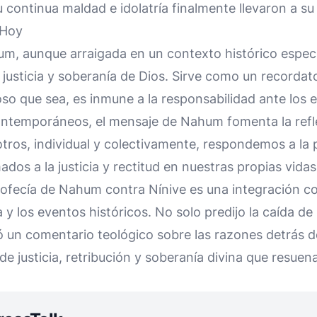
u continua maldad e idolatría finalmente llevaron a su
 Hoy
m, aunque arraigada en un contexto histórico específ
 justicia y soberanía de Dios. Sirve como un recordat
so que sea, es inmune a la responsabilidad ante los 
contemporáneos, el mensaje de Nahum fomenta la refl
ros, individual y colectivamente, respondemos a la 
dos a la justicia y rectitud en nuestras propias vidas
rofecía de Nahum contra Nínive es una integración c
a y los eventos históricos. No solo predijo la caída de
 un comentario teológico sobre las razones detrás d
e justicia, retribución y soberanía divina que resuena