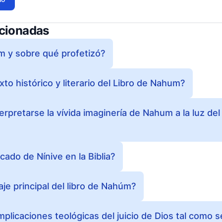
acionadas
 y sobre qué profetizó?
xto histórico y literario del Libro de Nahum?
pretarse la vívida imaginería de Nahum a la luz del
icado de Nínive en la Biblia?
je principal del libro de Nahúm?
mplicaciones teológicas del juicio de Dios tal como 