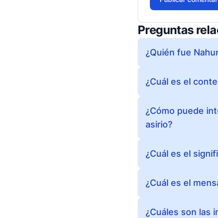
Preguntas rel
¿Quién fue Nahum
¿Cuál es el conte
¿Cómo puede inter
asirio?
¿Cuál es el signif
¿Cuál es el mensa
¿Cuáles son las i