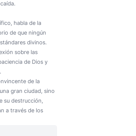
 caída.
ico, habla de la
orio de que ningún
estándares divinos.
exión sobre las
paciencia de Dios y
.
onvincente de la
 una gran ciudad, sino
e su destrucción,
n a través de los