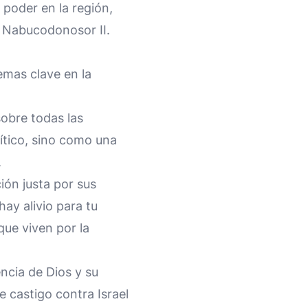
 poder en la región,
o Nabucodonosor II.
emas clave en la
sobre todas las
ítico, sino como una
.
ión justa por sus
ay alivio para tu
 que viven por la
encia de Dios y su
 castigo contra Israel