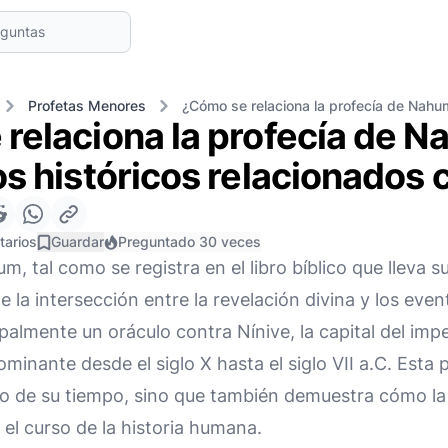
Profetas Menores
¿Cómo se relaciona la profecía de Nahum
relaciona la profecía de 
os históricos relacionados 
tarios
Guardar
Preguntado 30 veces
m, tal como se registra en el libro bíblico que lleva 
la intersección entre la revelación divina y los event
almente un oráculo contra Nínive, la capital del imper
inante desde el siglo X hasta el siglo VII a.C. Esta p
ico de su tiempo, sino que también demuestra cómo l
 el curso de la historia humana.