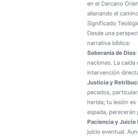
en el Cercano Orien
allanando el camin
Significado Teológi
Desde una perspecti
narrativa bíblica:
Soberanía de Dios
naciones. La caída
intervención direct
Justicia y Retribuc
pecados, particular
herida; tu lesión es 
espada, perecerán 
Paciencia y Juicio
juicio eventual. Au