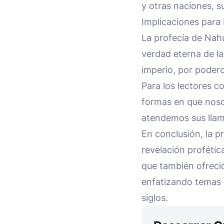
y otras naciones, s
Implicaciones para
La profecía de Nahu
verdad eterna de la
imperio, por podero
Para los lectores 
formas en que nosot
atendemos sus llama
En conclusión, la p
revelación profétic
que también ofreció
enfatizando temas d
siglos.