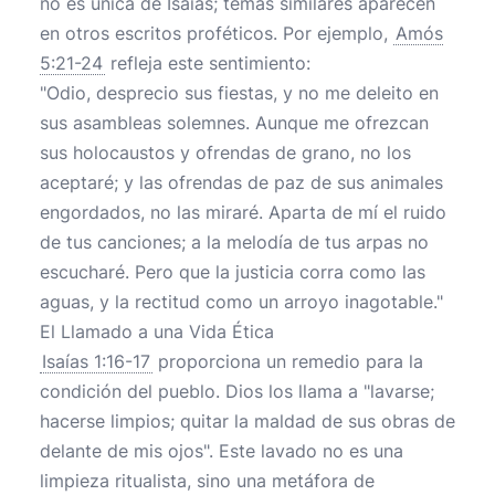
no es única de Isaías; temas similares aparecen
en otros escritos proféticos. Por ejemplo,
Amós
5:21-24
refleja este sentimiento:
"Odio, desprecio sus fiestas, y no me deleito en
sus asambleas solemnes. Aunque me ofrezcan
sus holocaustos y ofrendas de grano, no los
aceptaré; y las ofrendas de paz de sus animales
engordados, no las miraré. Aparta de mí el ruido
de tus canciones; a la melodía de tus arpas no
escucharé. Pero que la justicia corra como las
aguas, y la rectitud como un arroyo inagotable."
El Llamado a una Vida Ética
Isaías 1:16-17
proporciona un remedio para la
condición del pueblo. Dios los llama a "lavarse;
hacerse limpios; quitar la maldad de sus obras de
delante de mis ojos". Este lavado no es una
limpieza ritualista, sino una metáfora de