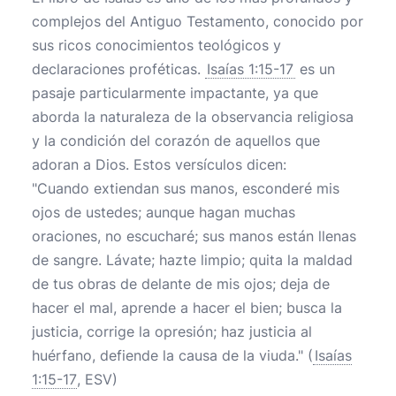
complejos del Antiguo Testamento, conocido por
sus ricos conocimientos teológicos y
declaraciones proféticas.
Isaías 1:15-17
es un
pasaje particularmente impactante, ya que
aborda la naturaleza de la observancia religiosa
y la condición del corazón de aquellos que
adoran a Dios. Estos versículos dicen:
"Cuando extiendan sus manos, esconderé mis
ojos de ustedes; aunque hagan muchas
oraciones, no escucharé; sus manos están llenas
de sangre. Lávate; hazte limpio; quita la maldad
de tus obras de delante de mis ojos; deja de
hacer el mal, aprende a hacer el bien; busca la
justicia, corrige la opresión; haz justicia al
huérfano, defiende la causa de la viuda." (
Isaías
1:15-17
, ESV)