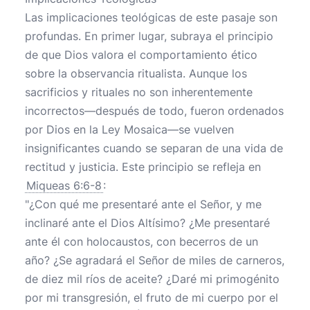
Las implicaciones teológicas de este pasaje son
profundas. En primer lugar, subraya el principio
de que Dios valora el comportamiento ético
sobre la observancia ritualista. Aunque los
sacrificios y rituales no son inherentemente
incorrectos—después de todo, fueron ordenados
por Dios en la Ley Mosaica—se vuelven
insignificantes cuando se separan de una vida de
rectitud y justicia. Este principio se refleja en
Miqueas 6:6-8
:
"¿Con qué me presentaré ante el Señor, y me
inclinaré ante el Dios Altísimo? ¿Me presentaré
ante él con holocaustos, con becerros de un
año? ¿Se agradará el Señor de miles de carneros,
de diez mil ríos de aceite? ¿Daré mi primogénito
por mi transgresión, el fruto de mi cuerpo por el