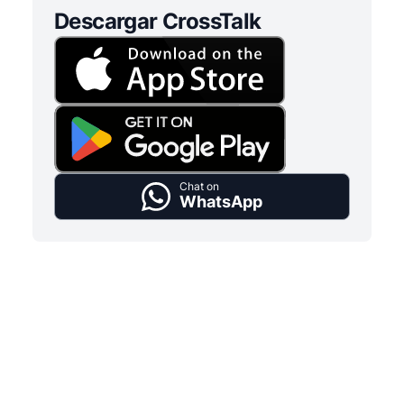
Descargar CrossTalk
Chat on
WhatsApp