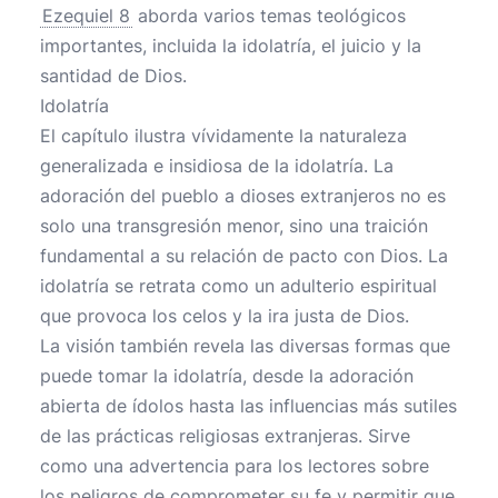
Ezequiel 8
aborda varios temas teológicos
importantes, incluida la idolatría, el juicio y la
santidad de Dios.
Idolatría
El capítulo ilustra vívidamente la naturaleza
generalizada e insidiosa de la idolatría. La
adoración del pueblo a dioses extranjeros no es
solo una transgresión menor, sino una traición
fundamental a su relación de pacto con Dios. La
idolatría se retrata como un adulterio espiritual
que provoca los celos y la ira justa de Dios.
La visión también revela las diversas formas que
puede tomar la idolatría, desde la adoración
abierta de ídolos hasta las influencias más sutiles
de las prácticas religiosas extranjeras. Sirve
como una advertencia para los lectores sobre
los peligros de comprometer su fe y permitir que