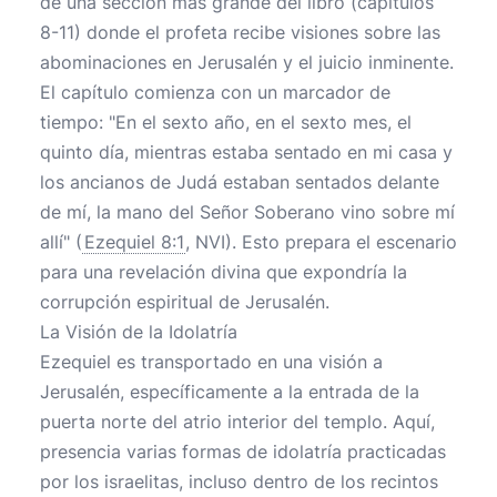
de una sección más grande del libro (capítulos
8-11) donde el profeta recibe visiones sobre las
abominaciones en Jerusalén y el juicio inminente.
El capítulo comienza con un marcador de
tiempo: "En el sexto año, en el sexto mes, el
quinto día, mientras estaba sentado en mi casa y
los ancianos de Judá estaban sentados delante
de mí, la mano del Señor Soberano vino sobre mí
allí" (
Ezequiel 8:1
, NVI). Esto prepara el escenario
para una revelación divina que expondría la
corrupción espiritual de Jerusalén.
La Visión de la Idolatría
Ezequiel es transportado en una visión a
Jerusalén, específicamente a la entrada de la
puerta norte del atrio interior del templo. Aquí,
presencia varias formas de idolatría practicadas
por los israelitas, incluso dentro de los recintos