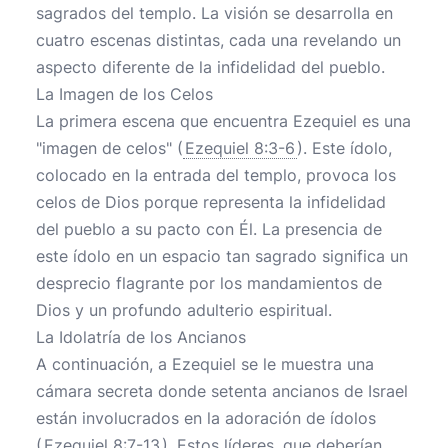
sagrados del templo. La visión se desarrolla en
cuatro escenas distintas, cada una revelando un
aspecto diferente de la infidelidad del pueblo.
La Imagen de los Celos
La primera escena que encuentra Ezequiel es una
"imagen de celos" (
Ezequiel 8:3-6
). Este ídolo,
colocado en la entrada del templo, provoca los
celos de Dios porque representa la infidelidad
del pueblo a su pacto con Él. La presencia de
este ídolo en un espacio tan sagrado significa un
desprecio flagrante por los mandamientos de
Dios y un profundo adulterio espiritual.
La Idolatría de los Ancianos
A continuación, a Ezequiel se le muestra una
cámara secreta donde setenta ancianos de Israel
están involucrados en la adoración de ídolos
(
Ezequiel 8:7-13
). Estos líderes, que deberían