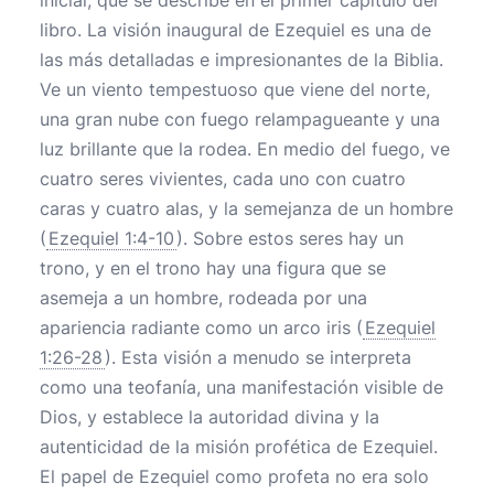
inicial, que se describe en el primer capítulo del
libro. La visión inaugural de Ezequiel es una de
las más detalladas e impresionantes de la Biblia.
Ve un viento tempestuoso que viene del norte,
una gran nube con fuego relampagueante y una
luz brillante que la rodea. En medio del fuego, ve
cuatro seres vivientes, cada uno con cuatro
caras y cuatro alas, y la semejanza de un hombre
(
Ezequiel 1:4-10
). Sobre estos seres hay un
trono, y en el trono hay una figura que se
asemeja a un hombre, rodeada por una
apariencia radiante como un arco iris (
Ezequiel
1:26-28
). Esta visión a menudo se interpreta
como una teofanía, una manifestación visible de
Dios, y establece la autoridad divina y la
autenticidad de la misión profética de Ezequiel.
El papel de Ezequiel como profeta no era solo