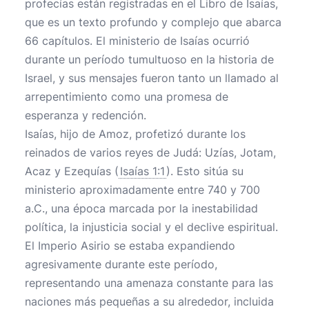
profecías están registradas en el Libro de Isaías,
que es un texto profundo y complejo que abarca
66 capítulos. El ministerio de Isaías ocurrió
durante un período tumultuoso en la historia de
Israel, y sus mensajes fueron tanto un llamado al
arrepentimiento como una promesa de
esperanza y redención.
Isaías, hijo de Amoz, profetizó durante los
reinados de varios reyes de Judá: Uzías, Jotam,
Acaz y Ezequías (
Isaías 1:1
). Esto sitúa su
ministerio aproximadamente entre 740 y 700
a.C., una época marcada por la inestabilidad
política, la injusticia social y el declive espiritual.
El Imperio Asirio se estaba expandiendo
agresivamente durante este período,
representando una amenaza constante para las
naciones más pequeñas a su alrededor, incluida