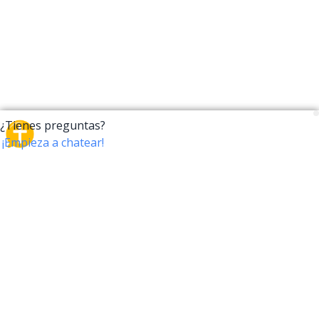
CrossTalk
CrossTalk ofrece una nueva forma de interactuar con