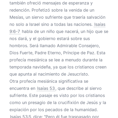
también ofreció mensajes de esperanza y
redención. Profetizó sobre la venida de un
Mesías, un siervo sufriente que traería salvación
no solo a Israel sino a todas las naciones.
Isaías
9:6-7
habla de un niño que nacerá, un hijo que se
nos dará, y el gobierno estará sobre sus
hombros. Será llamado Admirable Consejero,
Dios Fuerte, Padre Eterno, Príncipe de Paz. Esta
profecía mesiánica se lee a menudo durante la
temporada navideña, ya que los cristianos creen
que apunta al nacimiento de Jesucristo.
Otra profecía mesiánica significativa se
encuentra en
Isaías 53
, que describe al siervo
sufriente. Este pasaje es visto por los cristianos
como un presagio de la crucifixión de Jesús y la
expiación por los pecados de la humanidad.
Isaías 53:5
dice: "Pero él fue traspasado por