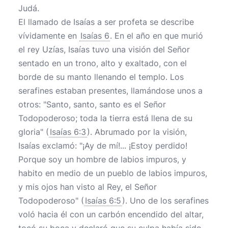
Judá.
El llamado de Isaías a ser profeta se describe
vívidamente en
Isaías 6
. En el año en que murió
el rey Uzías, Isaías tuvo una visión del Señor
sentado en un trono, alto y exaltado, con el
borde de su manto llenando el templo. Los
serafines estaban presentes, llamándose unos a
otros: "Santo, santo, santo es el Señor
Todopoderoso; toda la tierra está llena de su
gloria" (
Isaías 6:3
). Abrumado por la visión,
Isaías exclamó: "¡Ay de mí!... ¡Estoy perdido!
Porque soy un hombre de labios impuros, y
habito en medio de un pueblo de labios impuros,
y mis ojos han visto al Rey, el Señor
Todopoderoso" (
Isaías 6:5
). Uno de los serafines
voló hacia él con un carbón encendido del altar,