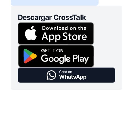
Descargar CrossTalk
Chat on
WhatsApp