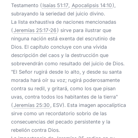
Testamento (
Isaías 51:17
,
Apocalipsis 14:10
),
subrayando la seriedad del juicio divino.
La lista exhaustiva de naciones mencionadas
(
Jeremías 25:17-26
) sirve para ilustrar que
ninguna nación está exenta del escrutinio de
Dios. El capítulo concluye con una vívida
descripción del caos y la destrucción que
sobrevendrán como resultado del juicio de Dios.
"El Señor rugirá desde lo alto, y desde su santa
morada hará oír su voz; rugirá poderosamente
contra su redil, y gritará, como los que pisan
uvas, contra todos los habitantes de la tierra"
(
Jeremías 25:30
, ESV). Esta imagen apocalíptica
sirve como un recordatorio sobrio de las
consecuencias del pecado persistente y la
rebelión contra Dios.