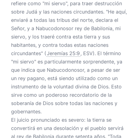
refiere como "mi siervo", para traer destrucción
sobre Judá y las naciones circundantes. "He aquí,
enviaré a todas las tribus del norte, declara el
Señor, y a Nabucodonosor rey de Babilonia, mi
siervo, y los traeré contra esta tierra y sus
habitantes, y contra todas estas naciones
circundantes" (
Jeremías 25:9
, ESV). El término
"mi siervo" es particularmente sorprendente, ya
que indica que Nabucodonosor, a pesar de ser
un rey pagano, está siendo utilizado como un
instrumento de la voluntad divina de Dios. Esto
sirve como un poderoso recordatorio de la
soberanía de Dios sobre todas las naciones y
gobernantes.
El juicio pronunciado es severo: la tierra se
convertirá en una desolación y el pueblo servirá
al rey de Babilonia durante setenta años. "Toda