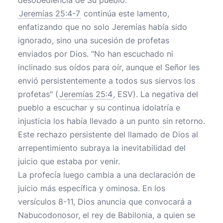
desobediencia de Su pueblo.
Jeremías 25:4-7
continúa este lamento,
enfatizando que no solo Jeremías había sido
ignorado, sino una sucesión de profetas
enviados por Dios. "No han escuchado ni
inclinado sus oídos para oír, aunque el Señor les
envió persistentemente a todos sus siervos los
profetas" (
Jeremías 25:4
, ESV). La negativa del
pueblo a escuchar y su continua idolatría e
injusticia los había llevado a un punto sin retorno.
Este rechazo persistente del llamado de Dios al
arrepentimiento subraya la inevitabilidad del
juicio que estaba por venir.
La profecía luego cambia a una declaración de
juicio más específica y ominosa. En los
versículos 8-11, Dios anuncia que convocará a
Nabucodonosor, el rey de Babilonia, a quien se