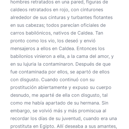
hombres retratados en una pared, figuras de
caldeos retratados en rojo, con cinturones
alrededor de sus cinturas y turbantes flotantes
en sus cabezas; todos parecían oficiales de
carros babilónicos, nativos de Caldea. Tan
pronto como los vio, los deseó y envió
mensajeros a ellos en Caldea. Entonces los
babilonios vinieron a ella, a la cama del amor, y
en su lujuria la contaminaron. Después de que
fue contaminada por ellos, se apartó de ellos
con disgusto. Cuando continuó con su
prostitución abiertamente y expuso su cuerpo
desnudo, me aparté de ella con disgusto, tal
como me había apartado de su hermana. Sin
embargo, se volvió más y más promiscua al
recordar los días de su juventud, cuando era una
prostituta en Egipto. Allí deseaba a sus amantes,