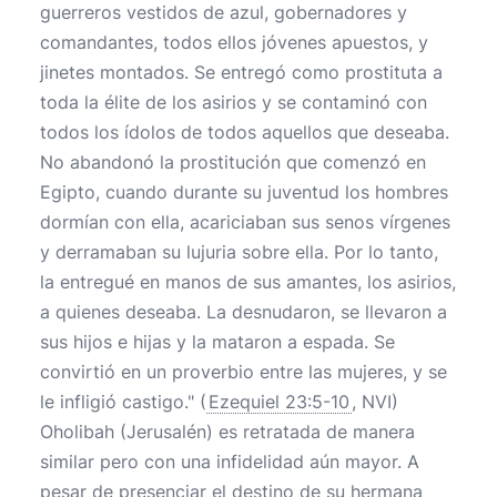
guerreros vestidos de azul, gobernadores y
comandantes, todos ellos jóvenes apuestos, y
jinetes montados. Se entregó como prostituta a
toda la élite de los asirios y se contaminó con
todos los ídolos de todos aquellos que deseaba.
No abandonó la prostitución que comenzó en
Egipto, cuando durante su juventud los hombres
dormían con ella, acariciaban sus senos vírgenes
y derramaban su lujuria sobre ella. Por lo tanto,
la entregué en manos de sus amantes, los asirios,
a quienes deseaba. La desnudaron, se llevaron a
sus hijos e hijas y la mataron a espada. Se
convirtió en un proverbio entre las mujeres, y se
le infligió castigo." (
Ezequiel 23:5-10
, NVI)
Oholibah (Jerusalén) es retratada de manera
similar pero con una infidelidad aún mayor. A
pesar de presenciar el destino de su hermana