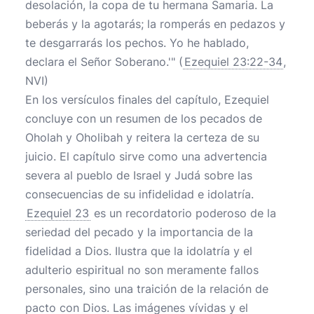
desolación, la copa de tu hermana Samaria. La
beberás y la agotarás; la romperás en pedazos y
te desgarrarás los pechos. Yo he hablado,
declara el Señor Soberano.'" (
Ezequiel 23:22-34
,
NVI)
En los versículos finales del capítulo, Ezequiel
concluye con un resumen de los pecados de
Oholah y Oholibah y reitera la certeza de su
juicio. El capítulo sirve como una advertencia
severa al pueblo de Israel y Judá sobre las
consecuencias de su infidelidad e idolatría.
Ezequiel 23
es un recordatorio poderoso de la
seriedad del pecado y la importancia de la
fidelidad a Dios. Ilustra que la idolatría y el
adulterio espiritual no son meramente fallos
personales, sino una traición de la relación de
pacto con Dios. Las imágenes vívidas y el