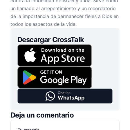
contra la infidelidad de Israel y Judá. Sirve como
un llamado al arrepentimiento y un recordatorio
de la importancia de permanecer fieles a Dios en
todos los aspectos de la vida.
Descargar CrossTalk
Chat on
WhatsApp
Deja un comentario
Tu mensaje