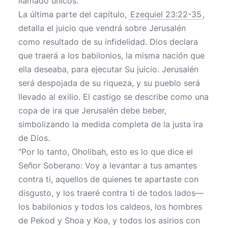
llamado únicos.
La última parte del capítulo,
Ezequiel 23:22-35
,
detalla el juicio que vendrá sobre Jerusalén
como resultado de su infidelidad. Dios declara
que traerá a los babilonios, la misma nación que
ella deseaba, para ejecutar Su juicio. Jerusalén
será despojada de su riqueza, y su pueblo será
llevado al exilio. El castigo se describe como una
copa de ira que Jerusalén debe beber,
simbolizando la medida completa de la justa ira
de Dios.
"Por lo tanto, Oholibah, esto es lo que dice el
Señor Soberano: Voy a levantar a tus amantes
contra ti, aquellos de quienes te apartaste con
disgusto, y los traeré contra ti de todos lados—
los babilonios y todos los caldeos, los hombres
de Pekod y Shoa y Koa, y todos los asirios con