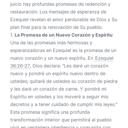
juicio hay profundas promesas de redención y
restauración. Los mensajes de esperanza de
Ezequiel revelan el amor perdurable de Dios y Su
plan final para la renovación de Su pueblo.
1.
La Promesa de un Nuevo Corazón y Espíritu
Una de las promesas más hermosas y
esperanzadoras en Ezequiel es la promesa de un
nuevo corazón y un nuevo espíritu. En
Ezequiel
36:26-27
, Dios declara: "Les daré un corazón
nuevo y pondré un espíritu nuevo dentro de
ustedes; quitaré de ustedes su corazón de piedra
y les daré un corazón de carne. Y pondré mi
Espíritu en ustedes y los moveré a seguir mis
decretos y a tener cuidado de cumplir mis leyes."
Esta promesa significa una profunda
transformación interior que permitirá al pueblo
vivir en verdadera obediencia y comunión con