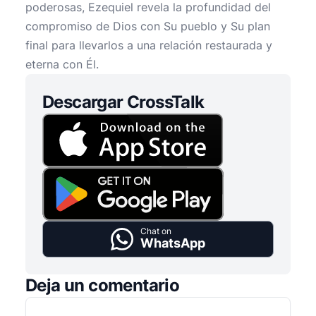
poderosas, Ezequiel revela la profundidad del
compromiso de Dios con Su pueblo y Su plan
final para llevarlos a una relación restaurada y
eterna con Él.
Descargar CrossTalk
Chat on
WhatsApp
Deja un comentario