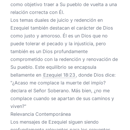
como objetivo traer a Su pueblo de vuelta a una
relación correcta con Él.
Los temas duales de juicio y redención en
Ezequiel también destacan el carácter de Dios
como justo y amoroso. Él es un Dios que no
puede tolerar el pecado y la injusticia, pero
también es un Dios profundamente
comprometido con la redención y renovación de
Su pueblo. Este equilibrio se encapsula
bellamente en
Ezequiel 18:23
, donde Dios dice:
"¿Acaso me complace la muerte del impío?
declara el Señor Soberano. Más bien, ¿no me
complace cuando se apartan de sus caminos y
viven?"
Relevancia Contemporánea
Los mensajes de Ezequiel siguen siendo
profundamente relevantes para los creyentes