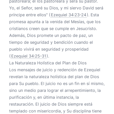
pastoreará; él los pastoreará y será su pastor.
Yo, el Señor, seré su Dios, y mi siervo David será
príncipe entre ellos" (
Ezequiel 34:23-24
). Esta
promesa apunta a la venida del Mesías, que los
cristianos creen que se cumple en Jesucristo.
Además, Dios promete un pacto de paz, un
tiempo de seguridad y bendición cuando el
pueblo vivirá en seguridad y prosperidad
(
Ezequiel 34:25-31
).
La Naturaleza Holística del Plan de Dios
Los mensajes de juicio y redención de Ezequiel
revelan la naturaleza holística del plan de Dios
para Su pueblo. El juicio no es un fin en sí mismo,
sino un medio para lograr el arrepentimiento, la
purificación y, en última instancia, la
restauración. El juicio de Dios siempre está
templado con misericordia, y Su disciplina tiene