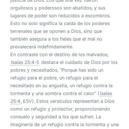
justicia de Dios. Los que una vez fueron
orgullosos y poderosos son abatidos, y sus
lugares de poder son reducidos a escombros.
Esto no solo significa la caída de los poderes
terrenales que se oponen a Dios, sino que
también asegura a los fieles que el mal no
prevalecerá indefinidamente.
En contraste con el destino de los malvados,
Isaías 25:4-5
destaca el cuidado de Dios por los
pobres y necesitados, "Porque has sido un
refugio para el pobre, un refugio para el
necesitado en su angustia, un refugio contra la
tormenta y una sombra contra el calor" (
Isaías
25:4
, ESV). Estos versículos representan a Dios
como un refugio y protector, proporcionando
consuelo y seguridad a los que sufren. La
imaginería de un refugio contra la tormenta y una