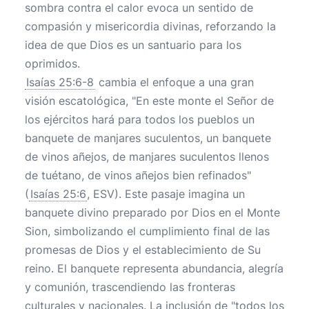
sombra contra el calor evoca un sentido de
compasión y misericordia divinas, reforzando la
idea de que Dios es un santuario para los
oprimidos.
Isaías 25:6-8
cambia el enfoque a una gran
visión escatológica, "En este monte el Señor de
los ejércitos hará para todos los pueblos un
banquete de manjares suculentos, un banquete
de vinos añejos, de manjares suculentos llenos
de tuétano, de vinos añejos bien refinados"
(
Isaías 25:6
, ESV). Este pasaje imagina un
banquete divino preparado por Dios en el Monte
Sion, simbolizando el cumplimiento final de las
promesas de Dios y el establecimiento de Su
reino. El banquete representa abundancia, alegría
y comunión, trascendiendo las fronteras
culturales y nacionales. La inclusión de "todos los