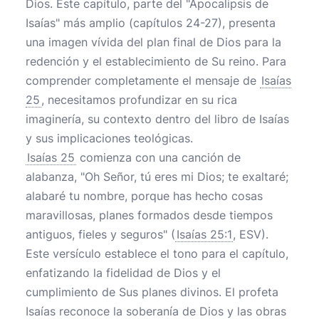
Dios. Este capítulo, parte del "Apocalipsis de
Isaías" más amplio (capítulos 24-27), presenta
una imagen vívida del plan final de Dios para la
redención y el establecimiento de Su reino. Para
comprender completamente el mensaje de
Isaías
25
, necesitamos profundizar en su rica
imaginería, su contexto dentro del libro de Isaías
y sus implicaciones teológicas.
Isaías 25
comienza con una canción de
alabanza, "Oh Señor, tú eres mi Dios; te exaltaré;
alabaré tu nombre, porque has hecho cosas
maravillosas, planes formados desde tiempos
antiguos, fieles y seguros" (
Isaías 25:1
, ESV).
Este versículo establece el tono para el capítulo,
enfatizando la fidelidad de Dios y el
cumplimiento de Sus planes divinos. El profeta
Isaías reconoce la soberanía de Dios y las obras