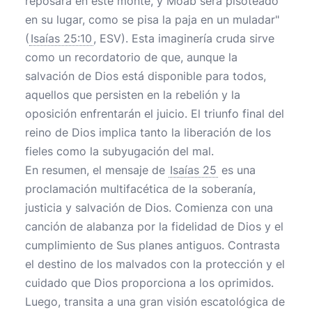
reposará en este monte, y Moab será pisoteado
en su lugar, como se pisa la paja en un muladar"
(
Isaías 25:10
, ESV). Esta imaginería cruda sirve
como un recordatorio de que, aunque la
salvación de Dios está disponible para todos,
aquellos que persisten en la rebelión y la
oposición enfrentarán el juicio. El triunfo final del
reino de Dios implica tanto la liberación de los
fieles como la subyugación del mal.
En resumen, el mensaje de
Isaías 25
es una
proclamación multifacética de la soberanía,
justicia y salvación de Dios. Comienza con una
canción de alabanza por la fidelidad de Dios y el
cumplimiento de Sus planes antiguos. Contrasta
el destino de los malvados con la protección y el
cuidado que Dios proporciona a los oprimidos.
Luego, transita a una gran visión escatológica de