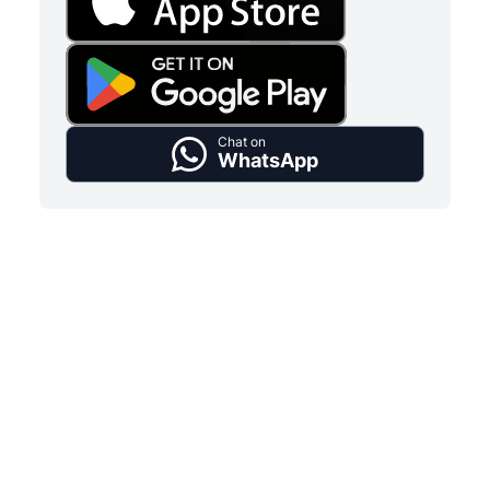
Chat on
WhatsApp