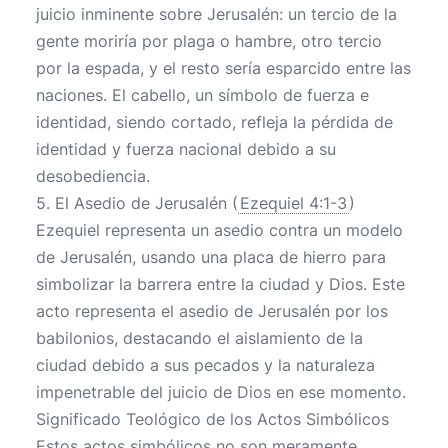
juicio inminente sobre Jerusalén: un tercio de la
gente moriría por plaga o hambre, otro tercio
por la espada, y el resto sería esparcido entre las
naciones. El cabello, un símbolo de fuerza e
identidad, siendo cortado, refleja la pérdida de
identidad y fuerza nacional debido a su
desobediencia.
5. El Asedio de Jerusalén (
Ezequiel 4:1-3
)
Ezequiel representa un asedio contra un modelo
de Jerusalén, usando una placa de hierro para
simbolizar la barrera entre la ciudad y Dios. Este
acto representa el asedio de Jerusalén por los
babilonios, destacando el aislamiento de la
ciudad debido a sus pecados y la naturaleza
impenetrable del juicio de Dios en ese momento.
Significado Teológico de los Actos Simbólicos
Estos actos simbólicos no son meramente