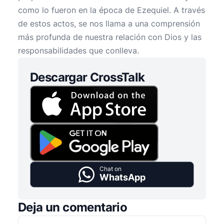
como lo fueron en la época de Ezequiel. A través
de estos actos, se nos llama a una comprensión
más profunda de nuestra relación con Dios y las
responsabilidades que conlleva.
Descargar CrossTalk
Chat on
WhatsApp
Deja un comentario