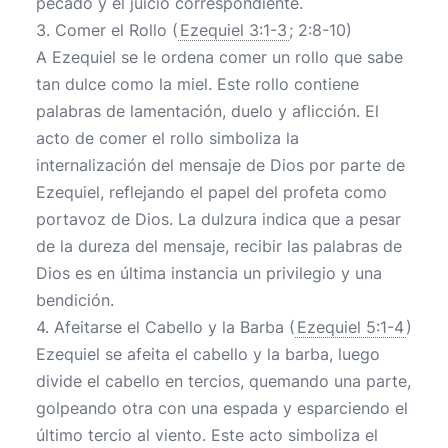
pecado y el juicio correspondiente.
3. Comer el Rollo (
Ezequiel 3:1-3
; 2:8-10)
A Ezequiel se le ordena comer un rollo que sabe
tan dulce como la miel. Este rollo contiene
palabras de lamentación, duelo y aflicción. El
acto de comer el rollo simboliza la
internalización del mensaje de Dios por parte de
Ezequiel, reflejando el papel del profeta como
portavoz de Dios. La dulzura indica que a pesar
de la dureza del mensaje, recibir las palabras de
Dios es en última instancia un privilegio y una
bendición.
4. Afeitarse el Cabello y la Barba (
Ezequiel 5:1-4
)
Ezequiel se afeita el cabello y la barba, luego
divide el cabello en tercios, quemando una parte,
golpeando otra con una espada y esparciendo el
último tercio al viento. Este acto simboliza el