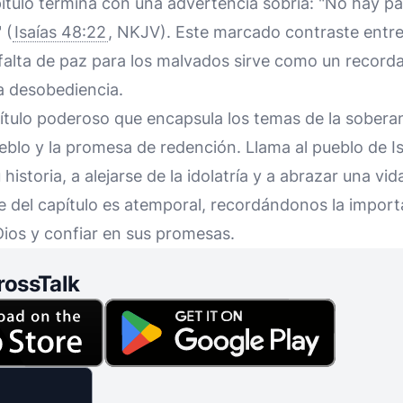
ítulo termina con una advertencia sobria: "No hay paz
 (
Isaías 48:22
, NKJV). Este marcado contraste entre
 falta de paz para los malvados sirve como un recordat
a desobediencia.
tulo poderoso que encapsula los temas de la soberaní
blo y la promesa de redención. Llama al pueblo de Is
istoria, a alejarse de la idolatría y a abrazar una vi
je del capítulo es atemporal, recordándonos la impor
os y confiar en sus promesas.
rossTalk