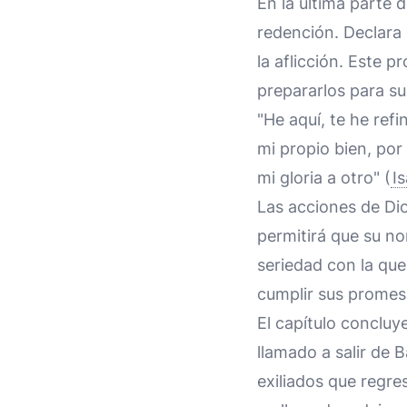
En la última parte 
redención. Declara 
la aflicción. Este p
prepararlos para su
"He aquí, te he ref
mi propio bien, po
mi gloria a otro" (
I
Las acciones de Di
permitirá que su no
seriedad con la que
cumplir sus promes
El capítulo concluy
llamado a salir de B
exiliados que regre