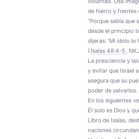
voluntad. Usa imág
de hierro y frentes
"Porque sabía que e
desde el principio 
dijeras: 'Mi ídolo 
(
Isaías 48:4-5
, NK
La presciencia y la
y evitar que Israel 
asegura que su pueb
poder de salvarlos.
En los siguientes ve
Él solo es Dios y q
Libro de Isaías, des
naciones circundan