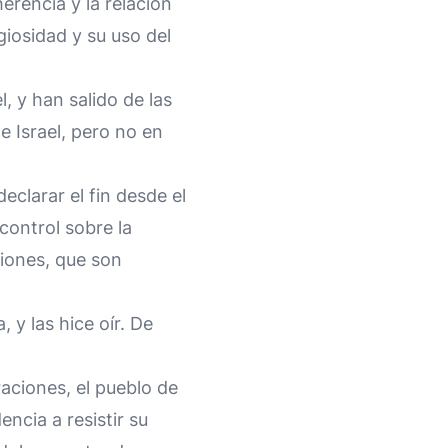
erencia y la relación
giosidad y su uso del
, y han salido de las
e Israel, pero no en
eclarar el fin desde el
control sobre la
ciones, que son
 y las hice oír. De
aciones, el pueblo de
ncia a resistir su