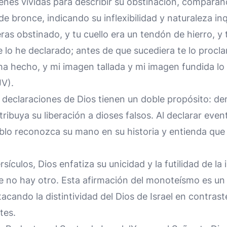
enes vívidas para describir su obstinación, compará
 de bronce, indicando su inflexibilidad y naturaleza i
ras obstinado, y tu cuello era un tendón de hierro, y 
te lo he declarado; antes de que sucediera te lo procl
lo ha hecho, y mi imagen tallada y mi imagen fundida 
JV).
s declaraciones de Dios tienen un doble propósito: d
atribuya su liberación a dioses falsos. Al declarar ev
lo reconozca su mano en su historia y entienda que n
rsículos, Dios enfatiza su unicidad y la futilidad de la 
ue no hay otro. Esta afirmación del monoteísmo es un 
tacando la distintividad del Dios de Israel en contrast
tes.