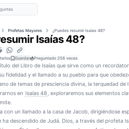
Profetas Mayores
¿Puedes resumir Isaías 48?
esumir Isaías 48?
tarios
Guardar
Preguntado 256 veces
ítulo del Libro de Isaías que sirve como un recordat
 su fidelidad y el llamado a su pueblo para que obed
lleno de temas de presciencia divina, la terquedad de 
trarnos en
Isaías 48
, exploraremos sus elementos cla
mite.
a con un llamado a la casa de Jacob, dirigiéndose es
e ha descendido de Judá. Dios, a través del profeta I