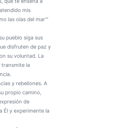
os, que te enseña a
 atendido mis
o las olas del mar'"
su pueblo siga sus
ue disfruten de paz y
con su voluntad. La
 transmite la
ncia.
cias y rebeliones. A
su propio camino,
 expresión de
a Él y experimente la