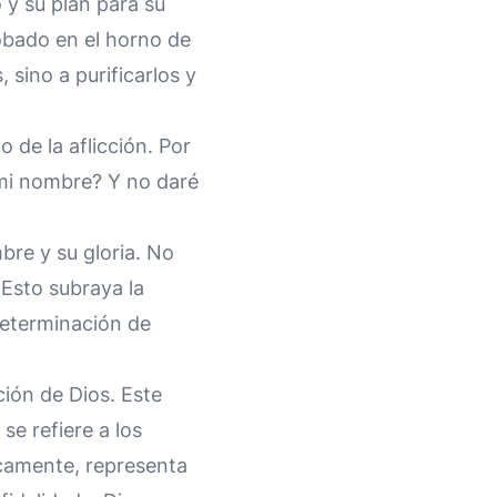
 y su plan para su
robado en el horno de
 sino a purificarlos y
 de la aflicción. Por
 mi nombre? Y no daré
re y su gloria. No
 Esto subraya la
determinación de
ción de Dios. Este
se refiere a los
icamente, representa