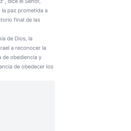
", dice el Señor,
 la paz prometida a
orio final de las
a de Dios, la
rael a reconocer la
da de obediencia y
tancia de obedecer los