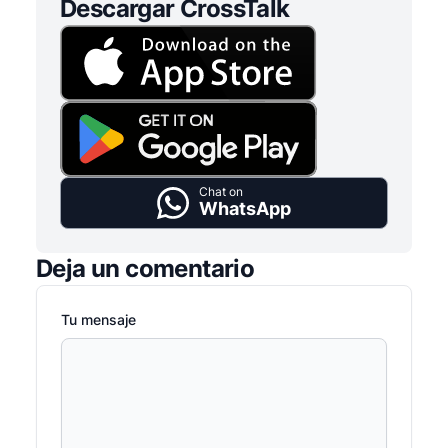
Descargar CrossTalk
Chat on
WhatsApp
Deja un comentario
Tu mensaje