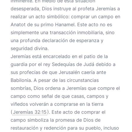
inminente. En medio de esta situación
desesperada, Dios instruye al profeta Jeremías a
realizar un acto simbólico: comprar un campo en
Anatot de su primo Hanamel. Este acto no es
simplemente una transacción inmobiliaria, sino
una profunda declaración de esperanza y
seguridad divina.
Jeremías está encarcelado en el patio de la
guardia por el rey Sedequías de Judá debido a
sus profecías de que Jerusalén caería ante
Babilonia. A pesar de las circunstancias
sombrías, Dios ordena a Jeremías que compre el
campo como señal de que casas, campos y
viñedos volverán a comprarse en la tierra
(
Jeremías 32:15
). Este acto de comprar el
campo simboliza la promesa de Dios de
restauración y redención para su pueblo, incluso