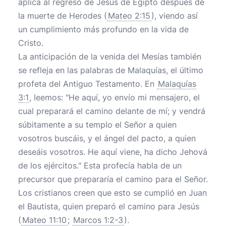
aplica al regreso de Jesús de Egipto después de
la muerte de Herodes (
Mateo 2:15
), viendo así
un cumplimiento más profundo en la vida de
Cristo.
La anticipación de la venida del Mesías también
se refleja en las palabras de Malaquías, el último
profeta del Antiguo Testamento. En
Malaquías
3:1
, leemos: "He aquí, yo envío mi mensajero, el
cual preparará el camino delante de mí; y vendrá
súbitamente a su templo el Señor a quien
vosotros buscáis, y el ángel del pacto, a quien
deseáis vosotros. He aquí viene, ha dicho Jehová
de los ejércitos." Esta profecía habla de un
precursor que prepararía el camino para el Señor.
Los cristianos creen que esto se cumplió en Juan
el Bautista, quien preparó el camino para Jesús
(
Mateo 11:10
;
Marcos 1:2-3
).