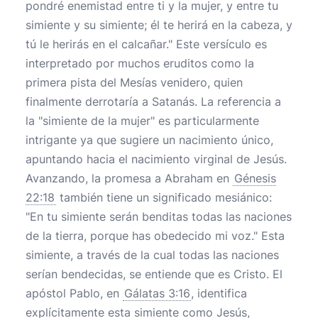
pondré enemistad entre ti y la mujer, y entre tu
simiente y su simiente; él te herirá en la cabeza, y
tú le herirás en el calcañar." Este versículo es
interpretado por muchos eruditos como la
primera pista del Mesías venidero, quien
finalmente derrotaría a Satanás. La referencia a
la "simiente de la mujer" es particularmente
intrigante ya que sugiere un nacimiento único,
apuntando hacia el nacimiento virginal de Jesús.
Avanzando, la promesa a Abraham en
Génesis
22:18
también tiene un significado mesiánico:
"En tu simiente serán benditas todas las naciones
de la tierra, porque has obedecido mi voz." Esta
simiente, a través de la cual todas las naciones
serían bendecidas, se entiende que es Cristo. El
apóstol Pablo, en
Gálatas 3:16
, identifica
explícitamente esta simiente como Jesús,