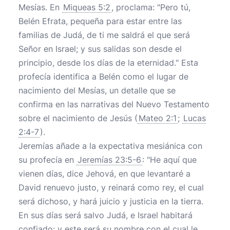
Mesías. En
Miqueas 5:2
, proclama: "Pero tú,
Belén Efrata, pequeña para estar entre las
familias de Judá, de ti me saldrá el que será
Señor en Israel; y sus salidas son desde el
principio, desde los días de la eternidad." Esta
profecía identifica a Belén como el lugar de
nacimiento del Mesías, un detalle que se
confirma en las narrativas del Nuevo Testamento
sobre el nacimiento de Jesús (
Mateo 2:1
;
Lucas
2:4-7
).
Jeremías añade a la expectativa mesiánica con
su profecía en
Jeremías 23:5-6
: "He aquí que
vienen días, dice Jehová, en que levantaré a
David renuevo justo, y reinará como rey, el cual
será dichoso, y hará juicio y justicia en la tierra.
En sus días será salvo Judá, e Israel habitará
confiado; y este será su nombre con el cual le