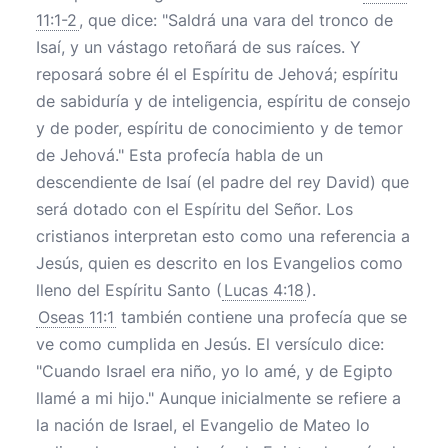
11:1-2
, que dice: "Saldrá una vara del tronco de
Isaí, y un vástago retoñará de sus raíces. Y
reposará sobre él el Espíritu de Jehová; espíritu
de sabiduría y de inteligencia, espíritu de consejo
y de poder, espíritu de conocimiento y de temor
de Jehová." Esta profecía habla de un
descendiente de Isaí (el padre del rey David) que
será dotado con el Espíritu del Señor. Los
cristianos interpretan esto como una referencia a
Jesús, quien es descrito en los Evangelios como
lleno del Espíritu Santo (
Lucas 4:18
).
Oseas 11:1
también contiene una profecía que se
ve como cumplida en Jesús. El versículo dice:
"Cuando Israel era niño, yo lo amé, y de Egipto
llamé a mi hijo." Aunque inicialmente se refiere a
la nación de Israel, el Evangelio de Mateo lo