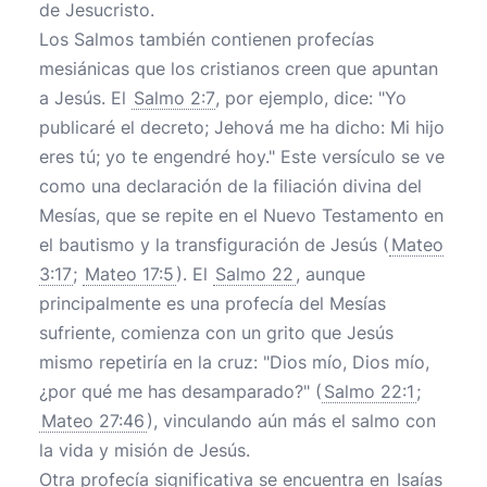
de Jesucristo.
Los Salmos también contienen profecías
mesiánicas que los cristianos creen que apuntan
a Jesús. El
Salmo 2:7
, por ejemplo, dice: "Yo
publicaré el decreto; Jehová me ha dicho: Mi hijo
eres tú; yo te engendré hoy." Este versículo se ve
como una declaración de la filiación divina del
Mesías, que se repite en el Nuevo Testamento en
el bautismo y la transfiguración de Jesús (
Mateo
3:17
;
Mateo 17:5
). El
Salmo 22
, aunque
principalmente es una profecía del Mesías
sufriente, comienza con un grito que Jesús
mismo repetiría en la cruz: "Dios mío, Dios mío,
¿por qué me has desamparado?" (
Salmo 22:1
;
Mateo 27:46
), vinculando aún más el salmo con
la vida y misión de Jesús.
Otra profecía significativa se encuentra en
Isaías