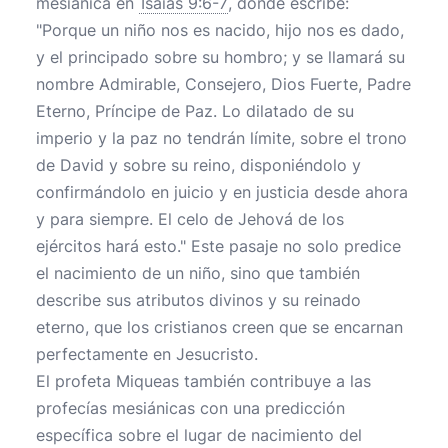
mesiánica en
Isaías 9:6-7
, donde escribe:
"Porque un niño nos es nacido, hijo nos es dado,
y el principado sobre su hombro; y se llamará su
nombre Admirable, Consejero, Dios Fuerte, Padre
Eterno, Príncipe de Paz. Lo dilatado de su
imperio y la paz no tendrán límite, sobre el trono
de David y sobre su reino, disponiéndolo y
confirmándolo en juicio y en justicia desde ahora
y para siempre. El celo de Jehová de los
ejércitos hará esto." Este pasaje no solo predice
el nacimiento de un niño, sino que también
describe sus atributos divinos y su reinado
eterno, que los cristianos creen que se encarnan
perfectamente en Jesucristo.
El profeta Miqueas también contribuye a las
profecías mesiánicas con una predicción
específica sobre el lugar de nacimiento del