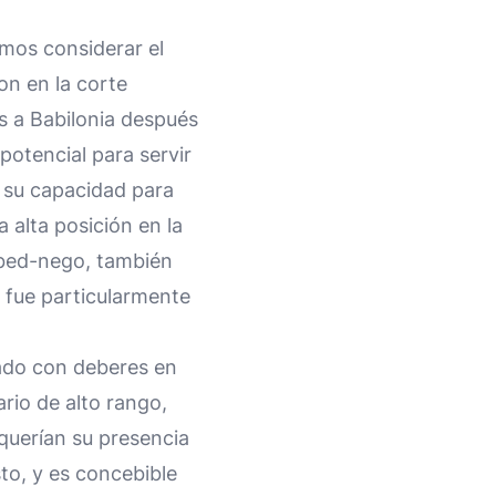
mos considerar el
on en la corte
os a Babilonia después
potencial para servir
r su capacidad para
a alta posición en la
Abed-nego, también
l fue particularmente
pado con deberes en
rio de alto rango,
querían su presencia
sto, y es concebible