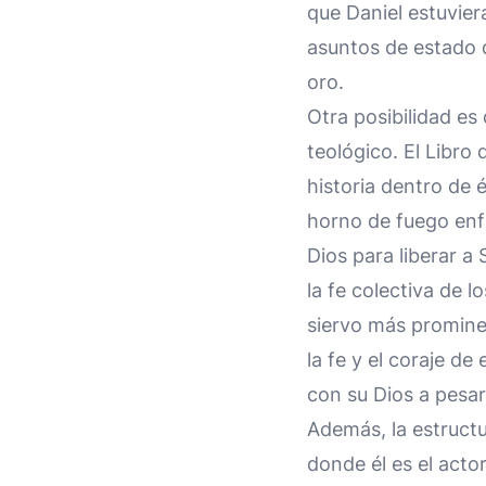
que Daniel estuvie
asuntos de estado q
oro.
Otra posibilidad es 
teológico. El Libro
historia dentro de é
horno de fuego enfa
Dios para liberar a
la fe colectiva de l
siervo más prominen
la fe y el coraje d
con su Dios a pesa
Además, la estructu
donde él es el acto