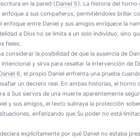
escritura en la pared (
Daniel 5
). La historia del horno
 enfoque a sus compañeros, permitiéndoles brillar c
el enfoque entre Daniel y sus amigos enriquece la narr
delidad a Dios no se limita a un solo individuo, sino
s fieles.
a considerar la posibilidad de que la ausencia de Dani
intencional y sirva para resaltar la intervención de D
Daniel 6
, el propio Daniel enfrenta una prueba cuando
esafiar un decreto real. En ambas historias, el horno 
bera a Sus siervos de una muerte aparentemente segura
el y sus amigos, el texto subraya la protección sobe
situaciones, enfatizando que Su poder no está limit
 declara explícitamente por qué Daniel no estaba pre