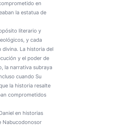
a comprometido en
eaban la estatua de
pósito literario y
teológicos, y cada
 divina. La historia del
ecución y el poder de
, la narrativa subraya
 incluso cuando Su
ue la historia resalte
staban comprometidos
aniel en historias
 de Nabucodonosor