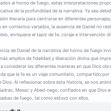
jados al horno de fuego, estas interpretaciones prop
cativa de la profundidad de la narrativa. Ya sea debi
sión literaria para centrarse en diferentes personajes,
os en contextos variados, la ausencia de Daniel no res
mbio, enriquece el tapiz de fe, coraje e intervención d
ncia de Daniel de la narrativa del horno de fuego invit
más amplios de fidelidad y liberación divina que impr
 a considerar las diferentes maneras en que Dios obr
rda que la fe es un viaje comunitario, compartido po
 Dios. Al reflexionar sobre esta historia, se nos anima
Sadrac, Mesac y Abed-nego, confiados en que Dios e
uebas de fuego, tal como estuvo con ellos.