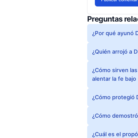
Preguntas rel
¿Por qué ayunó D
¿Quién arrojó a D
¿Cómo sirven las 
alentar la fe baj
¿Cómo protegió D
¿Cómo demostró D
¿Cuál es el propó