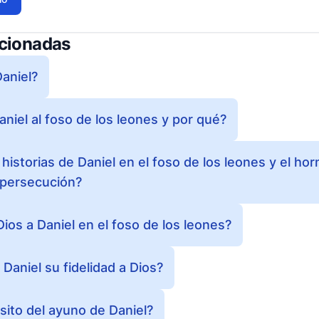
acionadas
aniel?
aniel al foso de los leones y por qué?
historias de Daniel en el foso de los leones y el hor
o persecución?
ios a Daniel en el foso de los leones?
aniel su fidelidad a Dios?
sito del ayuno de Daniel?