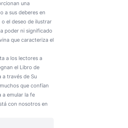
orcionan una
do a sus deberes en
 o el deseo de ilustrar
ta poder ni significado
ivina que caracteriza el
a a los lectores a
egnan el Libro de
a a través de Su
r muchos que confían
 a emular la fe
stá con nosotros en