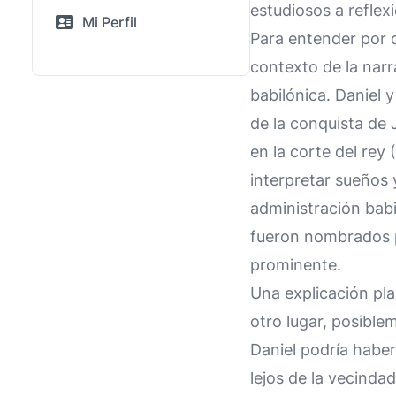
estudiosos a reflex
Mi Perfil
Para entender por 
contexto de la narr
babilónica. Daniel 
de la conquista de 
en la corte del rey (
interpretar sueños y
administración babi
fueron nombrados pa
prominente.
Una explicación pl
otro lugar, posible
Daniel podría habe
lejos de la vecinda