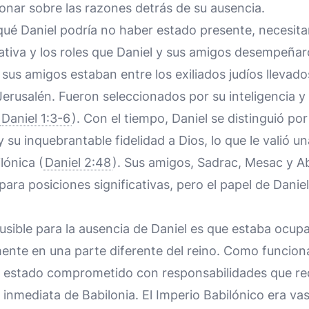
ionar sobre las razones detrás de su ausencia.
qué Daniel podría no haber estado presente, necesita
ativa y los roles que Daniel y sus amigos desempeñar
y sus amigos estaban entre los exiliados judíos llevad
Jerusalén. Fueron seleccionados por su inteligencia y 
Daniel 1:3-6
). Con el tiempo, Daniel se distinguió po
 su inquebrantable fidelidad a Dios, lo que le valió un
lónica (
Daniel 2:48
). Sus amigos, Sadrac, Mesac y 
ra posiciones significativas, pero el papel de Danie
ausible para la ausencia de Daniel es que estaba ocu
mente en una parte diferente del reino. Como funciona
r estado comprometido con responsabilidades que re
d inmediata de Babilonia. El Imperio Babilónico era va