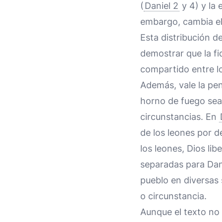
(
Daniel 2
y 4) y la 
embargo, cambia el
Esta distribución d
demostrar que la fi
compartido entre lo
Además, vale la pen
horno de fuego sea 
circunstancias. En
de los leones por d
los leones, Dios li
separadas para Dani
pueblo en diversas 
o circunstancia.
Aunque el texto no