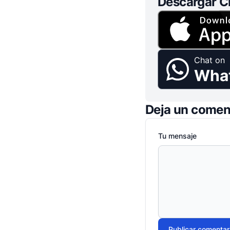
Descargar C
Chat on
Wha
Deja un comen
Tu mensaje
Publicar comentar