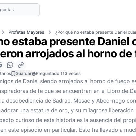
Profetas Mayores
¿Por qué no estaba presente Daniel cua
no estaba presente Daniel
eron arrojados al horno de
tarios
Guardar
Preguntado 113 veces
amigos de Daniel siendo arrojados al horno de fuego es
spiradoras de fe que se encuentran en el Libro de Da
a la desobediencia de Sadrac, Mesac y Abed-nego cont
dorar una estatua de oro, y su milagrosa liberación 
ecto curioso de esta historia es la ausencia del propi
en este episodio en particular. Esto ha llevado a muc