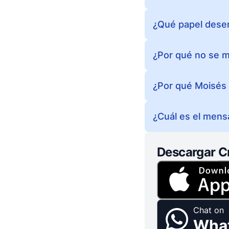
¿Qué papel desem
¿Por qué no se me
¿Por qué Moisés 
¿Cuál es el mensa
Descargar C
Chat on
Wha