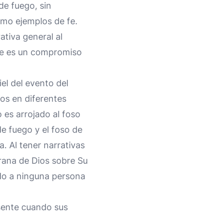
 de fuego, sin
omo ejemplos de fe.
ativa general al
 que es un compromiso
el del evento del
ios en diferentes
 es arrojado al foso
de fuego y el foso de
. Al tener narrativas
rana de Dios sobre Su
ado a ninguna persona
sente cuando sus