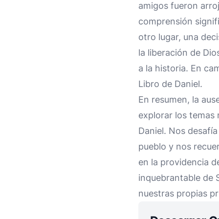
amigos fueron arro
comprensión signifi
otro lugar, una deci
la liberación de Di
a la historia. En ca
Libro de Daniel.
En resumen, la ause
explorar los temas 
Daniel. Nos desafía
pueblo y nos recue
en la providencia de
inquebrantable de 
nuestras propias pr