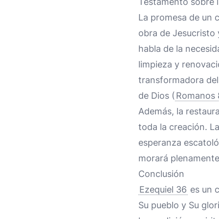
Testamento sobre la
La promesa de un c
obra de Jesucristo 
habla de la necesid
limpieza y renovac
transformadora del 
de Dios (
Romanos 
Además, la restaurac
toda la creación. L
esperanza escatológ
morará plenamente
Conclusión
Ezequiel 36
es un c
Su pueblo y Su glor