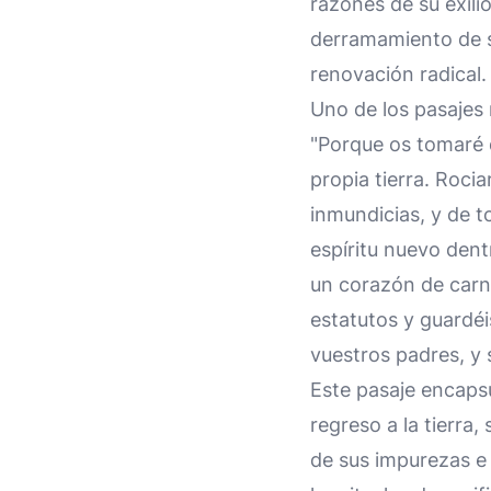
razones de su exilio
derramamiento de s
renovación radical.
Uno de los pasajes 
"Porque os tomaré d
propia tierra. Roci
inmundicias, y de t
espíritu nuevo dent
un corazón de carne
estatutos y guardéi
vuestros padres, y 
Este pasaje encaps
regreso a la tierra
de sus impurezas e 