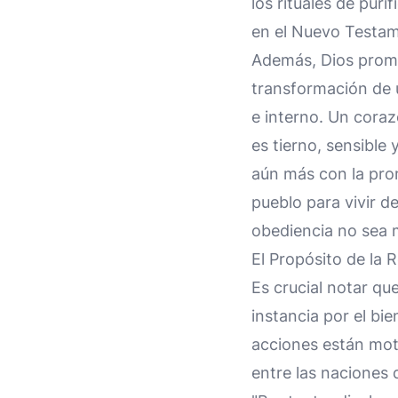
los rituales de pur
en el Nuevo Testa
Además, Dios prome
transformación de 
e interno. Un coraz
es tierno, sensible
aún más con la prom
pueblo para vivir 
obediencia no sea 
El Propósito de la 
Es crucial notar qu
instancia por el bi
acciones están mot
entre las naciones 