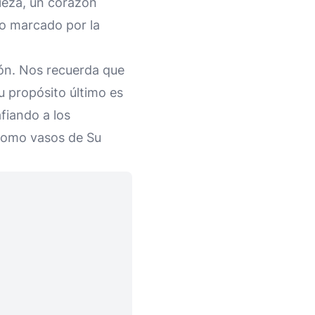
pieza, un corazón
ro marcado por la
ón. Nos recuerda que
Su propósito último es
fiando a los
 como vasos de Su