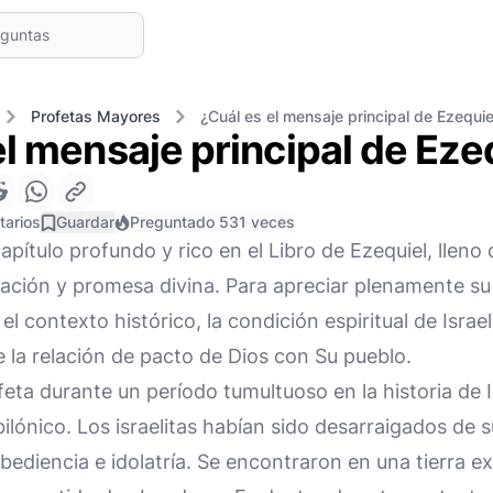
Profetas Mayores
¿Cuál es el mensaje principal de Ezequie
el mensaje principal de Eze
tarios
Guardar
Preguntado 531 veces
apítulo profundo y rico en el Libro de Ezequiel, lleno
ación y promesa divina. Para apreciar plenamente su 
 el contexto histórico, la condición espiritual de Isra
e la relación de pacto de Dios con Su pueblo.
feta durante un período tumultuoso en la historia de 
bilónico. Los israelitas habían sido desarraigados de s
bediencia e idolatría. Se encontraron en una tierra ex