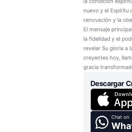
la condición espiri
nuevo y el Espíritu
renovación y la obe
El mensaje principa
la fidelidad y el p
revelar Su gloria a
creyentes hoy, lla
gracia transformad
Descargar C
Chat on
Wha