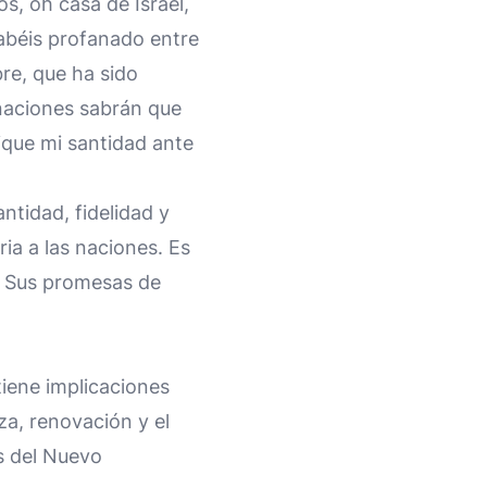
os, oh casa de Israel,
habéis profanado entre
bre, que ha sido
 naciones sabrán que
ique mi santidad ante
ntidad, fidelidad y
ria a las naciones. Es
ir Sus promesas de
tiene implicaciones
za, renovación y el
s del Nuevo