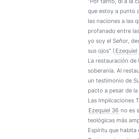
"Por tanto, di a la 
que estoy a punto d
las naciones a las 
profanado entre las
yo soy el Señor, de
sus ojos" (
Ezequiel
La restauración de 
soberanía. Al restau
un testimonio de Su
pacto a pesar de la
Las Implicaciones 
Ezequiel 36
no es s
teológicas más ampl
Espíritu que habit