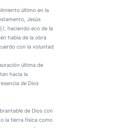
imiento último en la
Testamento, Jesús
5
), haciendo eco de la
ién habla de la obra
acuerdo con la voluntad
tauración última de
tan hacia la
resencia de Dios
brantable de Dios con
o la tierra física como