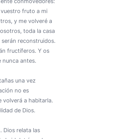
larmente conmovedores:
vuestro fruto a mi
tros, y me volveré a
osotros, toda la casa
s serán reconstruidos.
án fructíferos. Y os
e nunca antes.
ntañas una vez
ración no es
 volverá a habitarla.
lidad de Dios.
. Dios relata las