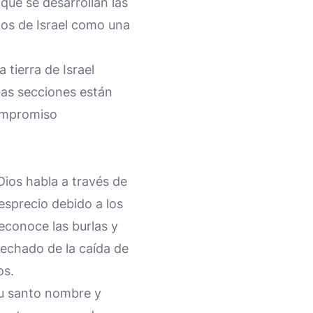
que se desarrollan las
dos de Israel como una
 tierra de Israel
mbas secciones están
compromiso
Dios habla a través de
desprecio debido a los
reconoce las burlas y
vechado de la caída de
os.
Su santo nombre y