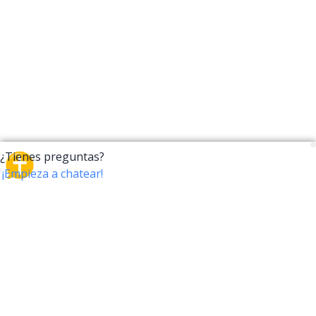
CrossTalk