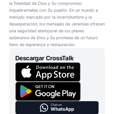
la fidelidad de Dios y Su compromiso
inquebrantable con Su pueblo. En un mundo a
menudo marcado por la incertidumbre y la
desesperación, los mensajes de Jeremías ofrecen
una seguridad atemporal de los planes
soberanos de Dios y Su promesa de un futuro
lleno de esperanza y restauración.
Descargar CrossTalk
Chat on
WhatsApp