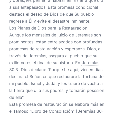
y obras, les permitirá habitar en la tierra que dio
a sus antepasados. Esta promesa condicional
destaca el deseo de Dios de que Su pueblo
regrese a Él y evite el desastre inminente.
Los Planes de Dios para la Restauración
Aunque los mensajes de juicio de Jeremías son
prominentes, están entrelazados con profundas
promesas de restauración y esperanza. Dios, a
través de Jeremías, asegura al pueblo que su
exilio no es el final de su historia. En
Jeremías
30:3
, Dios declara: "Porque he aquí, vienen días,
declara el Señor, en que restauraré la fortuna de
mi pueblo, Israel y Judá, y los traeré de vuelta a
la tierra que di a sus padres, y tomarán posesión
de ella".
Esta promesa de restauración se elabora más en
el famoso "Libro de Consolación" (
Jeremías 30-