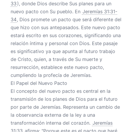
33
), donde Dios describe Sus planes para un
nuevo pacto con Su pueblo. En
Jeremías 31:31-
34
, Dios promete un pacto que será diferente del
que hizo con sus antepasados. Este nuevo pacto
estará escrito en sus corazones, significando una
relación íntima y personal con Dios. Este pasaje
es significativo ya que apunta al futuro trabajo
de Cristo, quien, a través de Su muerte y
resurrección, establece este nuevo pacto,
cumpliendo la profecía de Jeremías.
El Papel del Nuevo Pacto
El concepto del nuevo pacto es central en la
transmisión de los planes de Dios para el futuro
por parte de Jeremías. Representa un cambio de
la observancia externa de la ley a una
transformación interna del corazón.
Jeremías
31:33
afirma: "Porque este es el pacto que haré