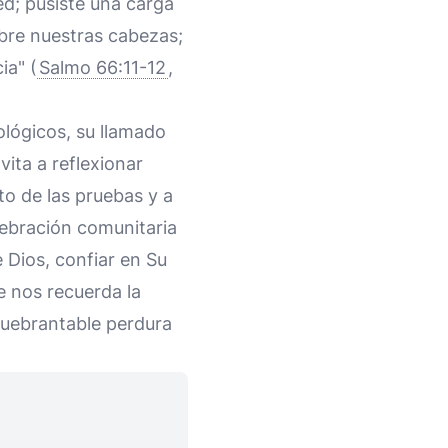
ed; pusiste una carga
bre nuestras cabezas;
ia" (
Salmo 66:11-12
,
ológicos, su llamado
vita a reflexionar
to de las pruebas y a
lebración comunitaria
 Dios, confiar en Su
e nos recuerda la
quebrantable perdura