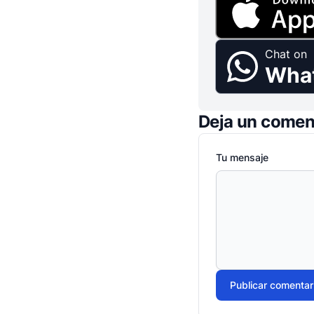
Chat on
Wha
Deja un comen
Tu mensaje
Publicar comentar