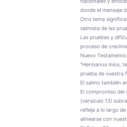
nacionales y étnica
donde el mensaje de
Otro tema significa
salmista de las prue
Las pruebas y dific
proceso de crecimi
Nuevo Testamento s
"Hermanos míos, te
prueba de vuestra f
El salmo también enf
El compromiso del 
(versículo 13) subr
refleja a lo largo 
alinearse con nuest