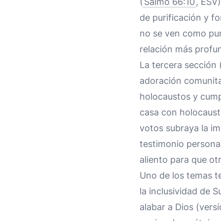
(
Salmo 66:10
, ESV)
de purificación y f
no se ven como pun
relación más profu
La tercera sección 
adoración comunitar
holocaustos y cump
casa con holocausto
votos subraya la imp
testimonio personal
aliento para que otr
Uno de los temas t
la inclusividad de S
alabar a Dios (versí