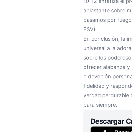
10-12 enfatiza el p
aplastante sobre n
pasamos por fuego 
ESV).
En conclusión, la i
universal a la adora
sobre los poderosos
ofrecer alabanza y 
o devoción persona
fidelidad y respond
verdad perdurable 
para siempre.
Descargar C