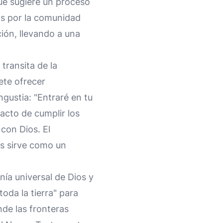
 que sugiere un proceso
das por la comunidad
ión, llevando a una
transita de la
ete ofrecer
gustia: "Entraré en tu
 acto de cumplir los
 con Dios. El
os sirve como un
nía universal de Dios y
toda la tierra" para
ende las fronteras