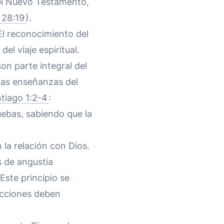
n el Nuevo Testamento,
 28:19
).
El reconocimiento del
el viaje espiritual.
on parte integral del
las enseñanzas del
tiago 1:2-4
:
ebas, sabiendo que la
 la relación con Dios.
s de angustia
Este principio se
 acciones deben