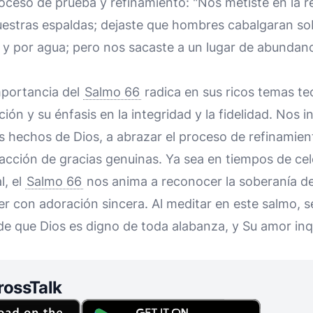
roceso de prueba y refinamiento: "Nos metiste en la r
uestras espaldas; dejaste que hombres cabalgaran so
y por agua; pero nos sacaste a un lugar de abundanc
mportancia del
Salmo 66
radica en sus ricos temas te
ción y su énfasis en la integridad y la fidelidad. Nos in
 hechos de Dios, a abrazar el proceso de refinamien
acción de gracias genuinas. Ya sea en tiempos de ce
l, el
Salmo 66
nos anima a reconocer la soberanía de
er con adoración sincera. Al meditar en este salmo, s
de que Dios es digno de toda alabanza, y Su amor in
rossTalk