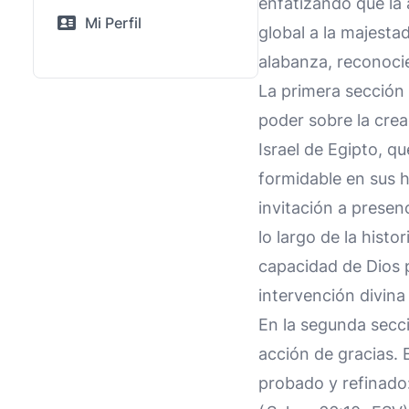
enfatizando que la 
Mi Perfil
global a la majestad
alabanza, reconocie
La primera sección 
poder sobre la crea
Israel de Egipto, q
formidable en sus h
invitación a presen
lo largo de la histo
capacidad de Dios p
intervención divina 
En la segunda secci
acción de gracias. 
probado y refinado: