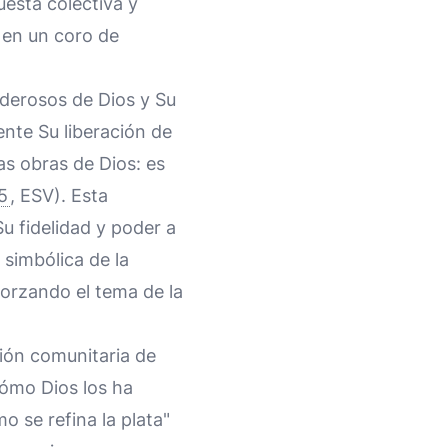
uesta colectiva y
e en un coro de
oderosos de Dios y Su
ente Su liberación de
as obras de Dios: es
5
, ESV). Esta
u fidelidad y poder a
s simbólica de la
forzando el tema de la
sión comunitaria de
 cómo Dios los ha
o se refina la plata"