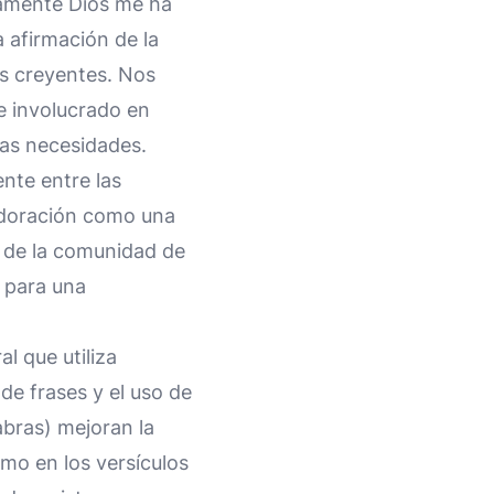
tamente Dios me ha
a afirmación de la
os creyentes. Nos
e involucrado en
as necesidades.
nte entre las
 adoración como una
n de la comunidad de
l para una
l que utiliza
de frases y el uso de
abras) mejoran la
smo en los versículos