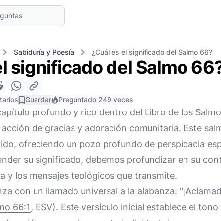
Sabiduría y Poesía
¿Cuál es el significado del Salmo 66?
el significado del Salmo 66
tarios
Guardar
Preguntado 249 veces
apítulo profundo y rico dentro del Libro de los Salm
acción de gracias y adoración comunitaria. Este sal
ido, ofreciendo un pozo profundo de perspicacia espir
ender su significado, debemos profundizar en su cont
ia y los mensajes teológicos que transmite.
a con un llamado universal a la alabanza: "¡Aclamad 
mo 66:1
, ESV). Este versículo inicial establece el ton