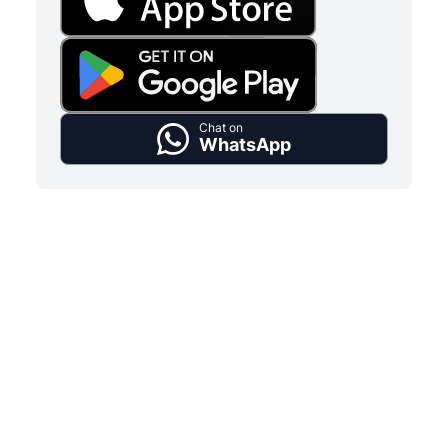
Chat on
WhatsApp