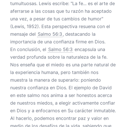
tumultuosas. Lewis escribe: "La fe... es el arte de
aferrarse a las cosas que tu razón ha aceptado
una vez, a pesar de tus cambios de humor"
(Lewis, 1952). Esta perspectiva resuena con el
mensaje del
Salmo 56:3
, destacando la
importancia de una confianza firme en Dios.
En conclusión, el
Salmo 56:3
encapsula una
verdad profunda sobre la naturaleza de la fe.
Nos enseña que el miedo es una parte natural de
la experiencia humana, pero también nos
muestra la manera de superarlo: poniendo
nuestra confianza en Dios. El ejemplo de David
en este salmo nos anima a ser honestos acerca
de nuestros miedos, a elegir activamente confiar
en Dios y a enfocarnos en Su carácter inmutable.
Al hacerlo, podemos encontrar paz y valor en
medio de los desafíos de la vida, sabiendo que