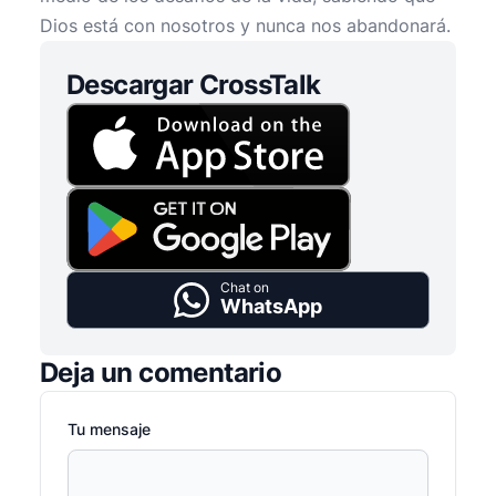
Dios está con nosotros y nunca nos abandonará.
Descargar CrossTalk
Chat on
WhatsApp
Deja un comentario
Tu mensaje