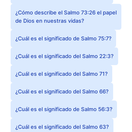
¿Cómo describe el Salmo 73:26 el papel
de Dios en nuestras vidas?
¿Cuál es el significado de Salmo 75:7?
¿Cuál es el significado del Salmo 22:3?
¿Cuál es el significado del Salmo 71?
¿Cuál es el significado del Salmo 66?
¿Cuál es el significado de Salmo 56:3?
¿Cuál es el significado del Salmo 63?