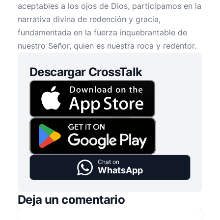
aceptables a los ojos de Dios, participamos en la
narrativa divina de redención y gracia,
fundamentada en la fuerza inquebrantable de
nuestro Señor, quien es nuestra roca y redentor.
Descargar CrossTalk
Chat on
WhatsApp
Deja un comentario