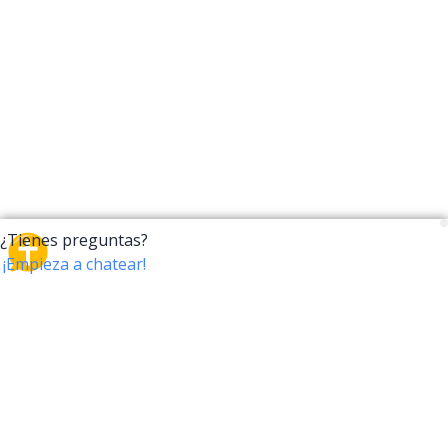
CrossTalk