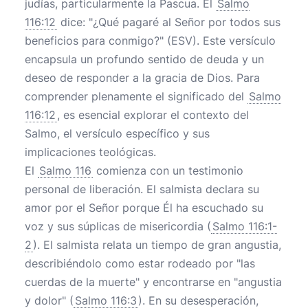
judías, particularmente la Pascua. El
Salmo
116:12
dice: "¿Qué pagaré al Señor por todos sus
beneficios para conmigo?" (ESV). Este versículo
encapsula un profundo sentido de deuda y un
deseo de responder a la gracia de Dios. Para
comprender plenamente el significado del
Salmo
116:12
, es esencial explorar el contexto del
Salmo, el versículo específico y sus
implicaciones teológicas.
El
Salmo 116
comienza con un testimonio
personal de liberación. El salmista declara su
amor por el Señor porque Él ha escuchado su
voz y sus súplicas de misericordia (
Salmo 116:1-
2
). El salmista relata un tiempo de gran angustia,
describiéndolo como estar rodeado por "las
cuerdas de la muerte" y encontrarse en "angustia
y dolor" (
Salmo 116:3
). En su desesperación,