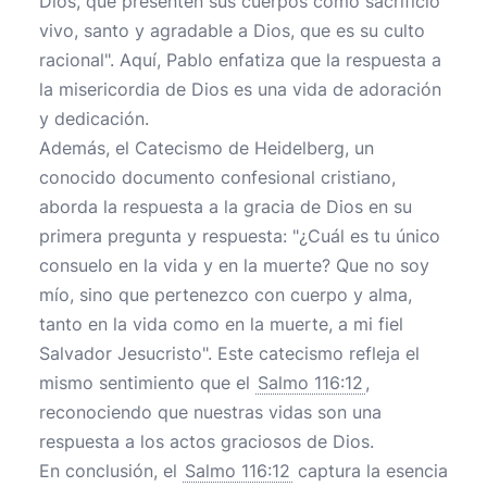
Dios, que presenten sus cuerpos como sacrificio
vivo, santo y agradable a Dios, que es su culto
racional". Aquí, Pablo enfatiza que la respuesta a
la misericordia de Dios es una vida de adoración
y dedicación.
Además, el Catecismo de Heidelberg, un
conocido documento confesional cristiano,
aborda la respuesta a la gracia de Dios en su
primera pregunta y respuesta: "¿Cuál es tu único
consuelo en la vida y en la muerte? Que no soy
mío, sino que pertenezco con cuerpo y alma,
tanto en la vida como en la muerte, a mi fiel
Salvador Jesucristo". Este catecismo refleja el
mismo sentimiento que el
Salmo 116:12
,
reconociendo que nuestras vidas son una
respuesta a los actos graciosos de Dios.
En conclusión, el
Salmo 116:12
captura la esencia