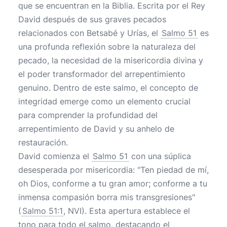
que se encuentran en la Biblia. Escrita por el Rey
David después de sus graves pecados
relacionados con Betsabé y Urías, el
Salmo 51
es
una profunda reflexión sobre la naturaleza del
pecado, la necesidad de la misericordia divina y
el poder transformador del arrepentimiento
genuino. Dentro de este salmo, el concepto de
integridad emerge como un elemento crucial
para comprender la profundidad del
arrepentimiento de David y su anhelo de
restauración.
David comienza el
Salmo 51
con una súplica
desesperada por misericordia: "Ten piedad de mí,
oh Dios, conforme a tu gran amor; conforme a tu
inmensa compasión borra mis transgresiones"
(
Salmo 51:1
, NVI). Esta apertura establece el
tono para todo el salmo, destacando el