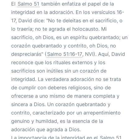
El
Salmo 51
también enfatiza el papel de la
integridad en la adoración. En los versículos 16-
17, David dice: "No te deleitas en el sacrificio, o
lo traería; no te agrada el holocausto. Mi
sacrificio, oh Dios, es un espíritu quebrantado; un
corazón quebrantado y contrito, oh Dios, no
despreciarás" (
Salmo 51:16-17
, NVI). Aquí, David
reconoce que los rituales externos y los
sacrificios son inútiles sin un corazón de
integridad. La verdadera adoración no se trata
de cumplir con deberes religiosos, sino de
ofrecerse a uno mismo de manera completa y
sincera a Dios. Un corazón quebrantado y
contrito, caracterizado por un arrepentimiento
genuino y humildad, es la esencia de la
adoración que agrada a Dios.
La importancia de la integridad en el
Salmo 51