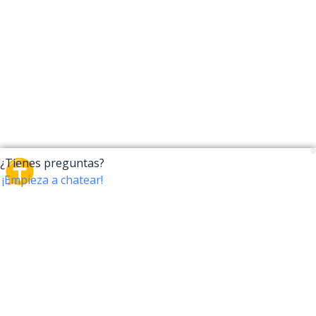
CrossTalk