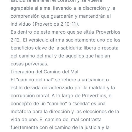
sabiduría entra en el corazón y se vuelve
agradable al alma, llevando a la discreción y la
comprensión que guardarán y mantendrán al
individuo (
Proverbios 2:10-11
).
Es dentro de este marco que se sitúa
Proverbios
2:12
. El versículo afirma sucintamente uno de los
beneficios clave de la sabiduría: libera o rescata
del camino del mal y de aquellos que hablan
cosas perversas.
Liberación del Camino del Mal
El "camino del mal" se refiere a un camino o
estilo de vida caracterizado por la maldad y la
corrupción moral. A lo largo de Proverbios, el
concepto de un "camino" o "senda" es una
metáfora para la dirección y las elecciones de la
vida de uno. El camino del mal contrasta
fuertemente con el camino de la justicia y la