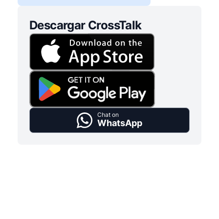
Descargar CrossTalk
Chat on
WhatsApp