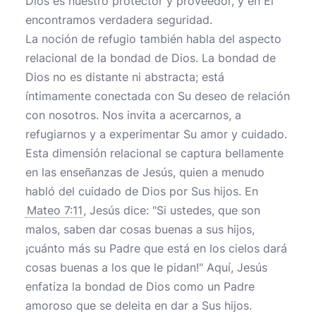
Dios es nuestro protector y proveedor, y en Él
encontramos verdadera seguridad.
La noción de refugio también habla del aspecto
relacional de la bondad de Dios. La bondad de
Dios no es distante ni abstracta; está
íntimamente conectada con Su deseo de relación
con nosotros. Nos invita a acercarnos, a
refugiarnos y a experimentar Su amor y cuidado.
Esta dimensión relacional se captura bellamente
en las enseñanzas de Jesús, quien a menudo
habló del cuidado de Dios por Sus hijos. En
Mateo 7:11
, Jesús dice: "Si ustedes, que son
malos, saben dar cosas buenas a sus hijos,
¡cuánto más su Padre que está en los cielos dará
cosas buenas a los que le pidan!" Aquí, Jesús
enfatiza la bondad de Dios como un Padre
amoroso que se deleita en dar a Sus hijos.