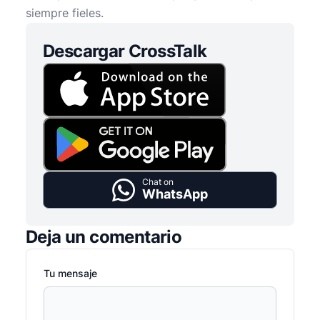
siempre fieles.
Descargar CrossTalk
Chat on
WhatsApp
Deja un comentario
Tu mensaje