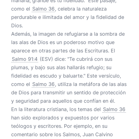
mañana; grande es tu fidelidad." Este pasaje,
como el
Salmo 36
, celebra la naturaleza
perdurable e ilimitada del amor y la fidelidad de
Dios.
Además, la imagen de refugiarse a la sombra de
las alas de Dios es un poderoso motivo que
aparece en otras partes de las Escrituras. El
Salmo 91:4
(ESV) dice: "Te cubrirá con sus
plumas, y bajo sus alas hallarás refugio; su
fidelidad es escudo y baluarte." Este versículo,
como el
Salmo 36
, utiliza la metáfora de las alas
de Dios para transmitir un sentido de protección
y seguridad para aquellos que confían en él.
En la literatura cristiana, los temas del
Salmo 36
han sido explorados y expuestos por varios
teólogos y escritores. Por ejemplo, en su
comentario sobre los Salmos, Juan Calvino