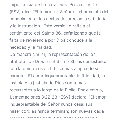
importancia de temer a Dios.
Proverbios 1:7
(ESV) dice: "El temor del Señor es el principio del
conocimiento; los necios desprecian la sabiduría
y la instrucción." Este versículo refleja el
sentimiento del
Salmo 36
, enfatizando que la
falta de reverencia por Dios conduce a la
necedad y la maldad.
De manera similar, la representación de los
atributos de Dios en el
Salmo 36
es consistente
con la comprensión bíblica más amplia de su
carácter. El amor inquebrantable, la fidelidad, la
justicia y la justicia de Dios son temas
recurrentes a lo largo de la Biblia. Por ejemplo,
Lamentaciones 3:22-23
(ESV) declara: "El amor
inquebrantable del Señor nunca cesa; sus
misericordias nunca terminan; son nuevas cada