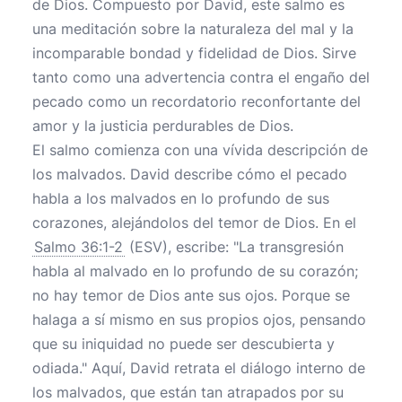
de Dios. Compuesto por David, este salmo es
una meditación sobre la naturaleza del mal y la
incomparable bondad y fidelidad de Dios. Sirve
tanto como una advertencia contra el engaño del
pecado como un recordatorio reconfortante del
amor y la justicia perdurables de Dios.
El salmo comienza con una vívida descripción de
los malvados. David describe cómo el pecado
habla a los malvados en lo profundo de sus
corazones, alejándolos del temor de Dios. En el
Salmo 36:1-2
(ESV), escribe: "La transgresión
habla al malvado en lo profundo de su corazón;
no hay temor de Dios ante sus ojos. Porque se
halaga a sí mismo en sus propios ojos, pensando
que su iniquidad no puede ser descubierta y
odiada." Aquí, David retrata el diálogo interno de
los malvados, que están tan atrapados por su