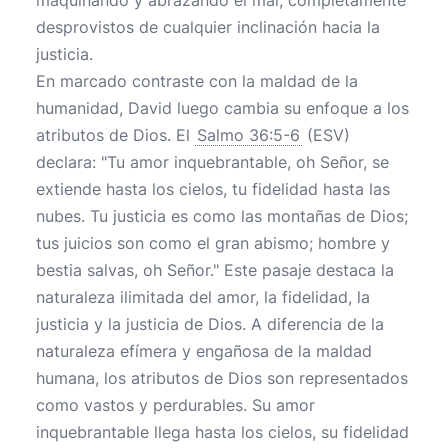
maquinando y abrazando el mal, completamente
desprovistos de cualquier inclinación hacia la
justicia.
En marcado contraste con la maldad de la
humanidad, David luego cambia su enfoque a los
atributos de Dios. El
Salmo 36:5-6
(ESV)
declara: "Tu amor inquebrantable, oh Señor, se
extiende hasta los cielos, tu fidelidad hasta las
nubes. Tu justicia es como las montañas de Dios;
tus juicios son como el gran abismo; hombre y
bestia salvas, oh Señor." Este pasaje destaca la
naturaleza ilimitada del amor, la fidelidad, la
justicia y la justicia de Dios. A diferencia de la
naturaleza efímera y engañosa de la maldad
humana, los atributos de Dios son representados
como vastos y perdurables. Su amor
inquebrantable llega hasta los cielos, su fidelidad