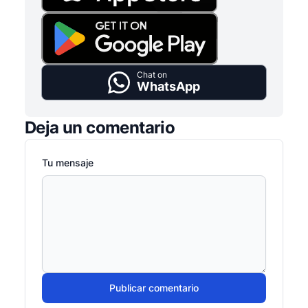
Chat on
WhatsApp
Deja un comentario
Tu mensaje
Publicar comentario