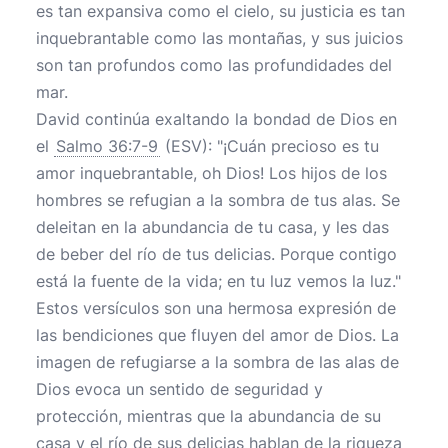
es tan expansiva como el cielo, su justicia es tan
inquebrantable como las montañas, y sus juicios
son tan profundos como las profundidades del
mar.
David continúa exaltando la bondad de Dios en
el
Salmo 36:7-9
(ESV): "¡Cuán precioso es tu
amor inquebrantable, oh Dios! Los hijos de los
hombres se refugian a la sombra de tus alas. Se
deleitan en la abundancia de tu casa, y les das
de beber del río de tus delicias. Porque contigo
está la fuente de la vida; en tu luz vemos la luz."
Estos versículos son una hermosa expresión de
las bendiciones que fluyen del amor de Dios. La
imagen de refugiarse a la sombra de las alas de
Dios evoca un sentido de seguridad y
protección, mientras que la abundancia de su
casa y el río de sus delicias hablan de la riqueza