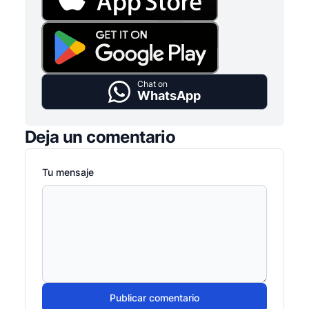
Chat on
WhatsApp
Deja un comentario
Tu mensaje
Publicar comentario