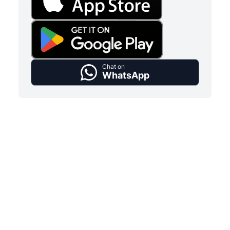
Chat on
WhatsApp