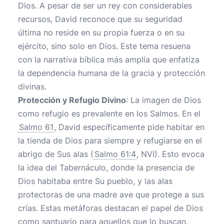
Dios. A pesar de ser un rey con considerables
recursos, David reconoce que su seguridad
última no reside en su propia fuerza o en su
ejército, sino solo en Dios. Este tema resuena
con la narrativa bíblica más amplia que enfatiza
la dependencia humana de la gracia y protección
divinas.
Protección y Refugio Divino
: La imagen de Dios
como refugio es prevalente en los Salmos. En el
Salmo 61
, David específicamente pide habitar en
la tienda de Dios para siempre y refugiarse en el
abrigo de Sus alas (
Salmo 61:4
, NVI). Esto evoca
la idea del Tabernáculo, donde la presencia de
Dios habitaba entre Su pueblo, y las alas
protectoras de una madre ave que protege a sus
crías. Estas metáforas destacan el papel de Dios
como santuario para aquellos que lo buscan.