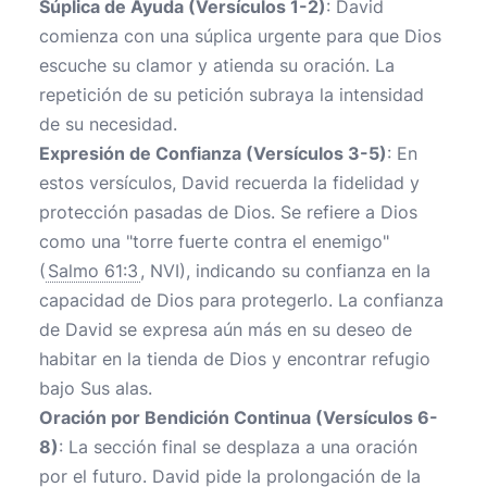
Súplica de Ayuda (Versículos 1-2)
: David
comienza con una súplica urgente para que Dios
escuche su clamor y atienda su oración. La
repetición de su petición subraya la intensidad
de su necesidad.
Expresión de Confianza (Versículos 3-5)
: En
estos versículos, David recuerda la fidelidad y
protección pasadas de Dios. Se refiere a Dios
como una "torre fuerte contra el enemigo"
(
Salmo 61:3
, NVI), indicando su confianza en la
capacidad de Dios para protegerlo. La confianza
de David se expresa aún más en su deseo de
habitar en la tienda de Dios y encontrar refugio
bajo Sus alas.
Oración por Bendición Continua (Versículos 6-
8)
: La sección final se desplaza a una oración
por el futuro. David pide la prolongación de la