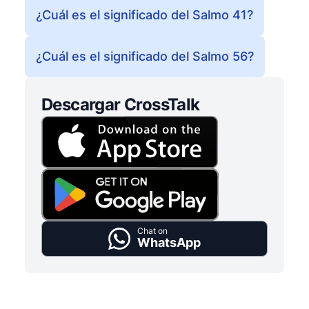
¿Cuál es el significado del Salmo 41?
¿Cuál es el significado del Salmo 56?
Descargar CrossTalk
Chat on
WhatsApp