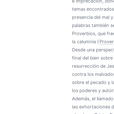
e imprecación, dond
temas encontrados
presencia del mal y 
palabras también se
Proverbios, que fr
la calumnia (
Prover
Desde una perspecti
final del bien sobr
resurrección de Jes
contra los malvados
sobre el pecado y 
los poderes y autor
Además, el llamado
las exhortaciones 