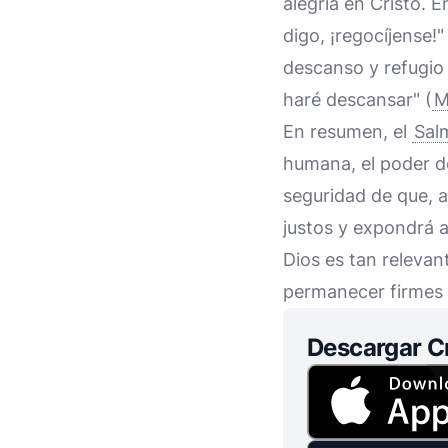
alegría en Cristo. 
digo, ¡regocíjense!
descanso y refugio 
haré descansar" (
M
En resumen, el
Sal
humana, el poder de
seguridad de que, a
justos y expondrá a
Dios es tan relevan
permanecer firmes e
Descargar C