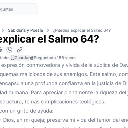
Sabiduría y Poesía
¿Puedes explicar el Salmo 64?
xplicar el Salmo 64?
tarios
Guardar
Preguntado 156 veces
expresión conmovedora y vívida de la súplica de Dav
esquemas maliciosos de sus enemigos. Este salmo, c
 encapsula una profunda confianza en la justicia de 
dad humana. Para apreciar plenamente la riqueza del
structura, temas e implicaciones teológicas.
con un grito de ayuda:
h Dios, en mi queja; preserva mi vida del temor del