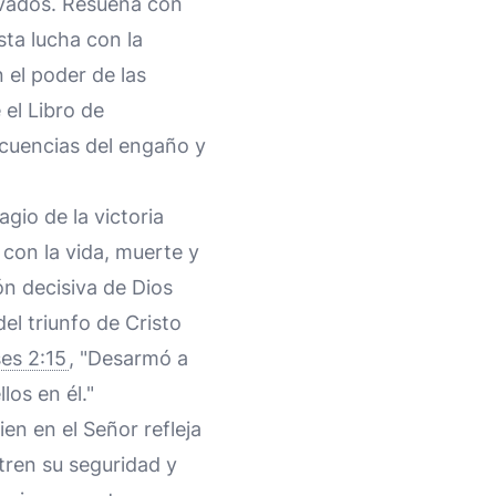
alvados. Resuena con
sta lucha con la
n el poder de las
 el Libro de
ecuencias del engaño y
io de la victoria
 con la vida, muerte y
ón decisiva de Dios
l triunfo de Cristo
es 2:15
, "Desarmó a
los en él."
ien en el Señor refleja
tren su seguridad y