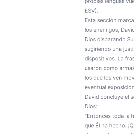
propias lenguas vue
ESV).
Esta sección marca
los enemigos, David
Dios disparando Su 
sugiriendo una jus
dispositivos. La fra
usaron como armas, 
los que los ven mov
eventual exposició
David concluye el s
Dios:
"Entonces toda la 
que Él ha hecho. ¡Qu