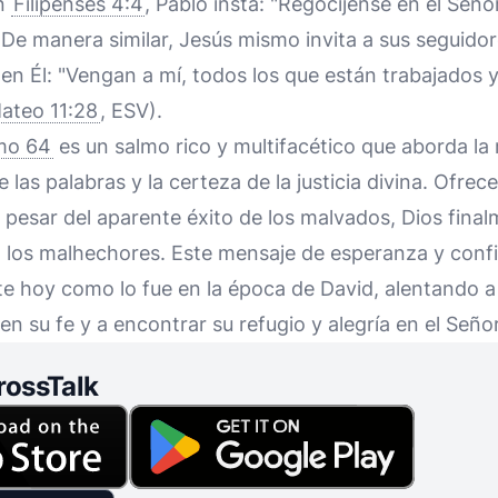
En
Filipenses 4:4
, Pablo insta: "Regocíjense en el Seño
" De manera similar, Jesús mismo invita a sus seguido
en Él: "Vengan a mí, todos los que están trabajados y
ateo 11:28
, ESV).
mo 64
es un salmo rico y multifacético que aborda la 
 las palabras y la certeza de la justicia divina. Ofre
 pesar del aparente éxito de los malvados, Dios final
 los malhechores. Este mensaje de esperanza y confia
te hoy como lo fue en la época de David, alentando a
n su fe y a encontrar su refugio y alegría en el Señor
rossTalk