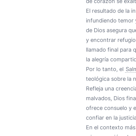
de corazón se exalt
El resultado de la 
infundiendo temor y
de Dios asegura que
y encontrar refugio
llamado final para 
la alegría compartid
Por lo tanto, el
Sal
teológica sobre la n
Refleja una creenci
malvados, Dios fina
ofrece consuelo y e
confiar en la justic
En el contexto más