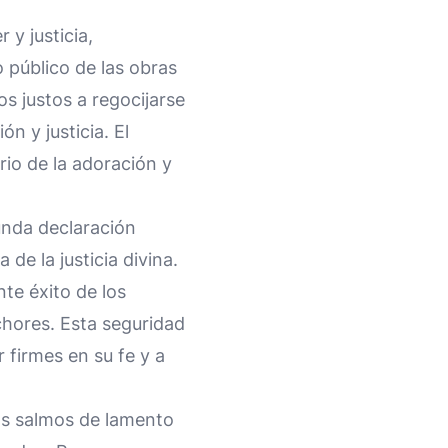
 y justicia,
 público de las obras
os justos a regocijarse
n y justicia. El
rio de la adoración y
unda declaración
 de la justicia divina.
te éxito de los
chores. Esta seguridad
 firmes en su fe y a
os salmos de lamento