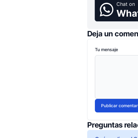
Chat on
Wha
Deja un comen
Tu mensaje
Publicar comentar
Preguntas rel