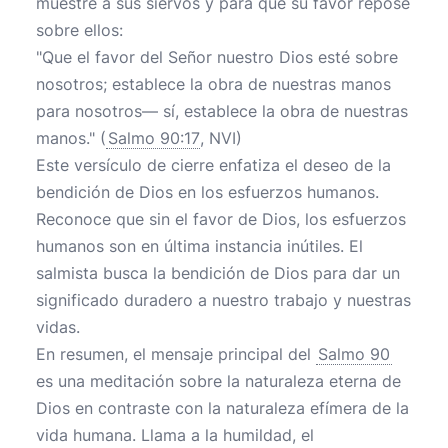
muestre a sus siervos y para que su favor repose
sobre ellos:
"Que el favor del Señor nuestro Dios esté sobre
nosotros; establece la obra de nuestras manos
para nosotros— sí, establece la obra de nuestras
manos." (
Salmo 90:17
, NVI)
Este versículo de cierre enfatiza el deseo de la
bendición de Dios en los esfuerzos humanos.
Reconoce que sin el favor de Dios, los esfuerzos
humanos son en última instancia inútiles. El
salmista busca la bendición de Dios para dar un
significado duradero a nuestro trabajo y nuestras
vidas.
En resumen, el mensaje principal del
Salmo 90
es una meditación sobre la naturaleza eterna de
Dios en contraste con la naturaleza efímera de la
vida humana. Llama a la humildad, el