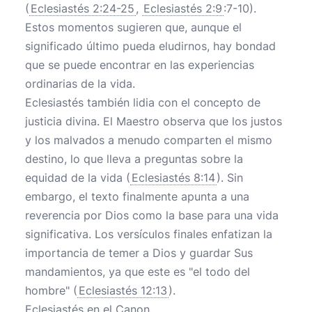
(
Eclesiastés 2:24-25
,
Eclesiastés 2:9
:7-10).
Estos momentos sugieren que, aunque el
significado último pueda eludirnos, hay bondad
que se puede encontrar en las experiencias
ordinarias de la vida.
Eclesiastés también lidia con el concepto de
justicia divina. El Maestro observa que los justos
y los malvados a menudo comparten el mismo
destino, lo que lleva a preguntas sobre la
equidad de la vida (
Eclesiastés 8:14
). Sin
embargo, el texto finalmente apunta a una
reverencia por Dios como la base para una vida
significativa. Los versículos finales enfatizan la
importancia de temer a Dios y guardar Sus
mandamientos, ya que este es "el todo del
hombre" (
Eclesiastés 12:13
).
Eclesiastés en el Canon