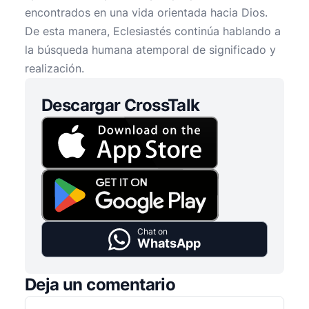
encontrados en una vida orientada hacia Dios.
De esta manera, Eclesiastés continúa hablando a
la búsqueda humana atemporal de significado y
realización.
Descargar CrossTalk
Chat on
WhatsApp
Deja un comentario