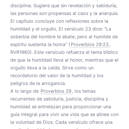
disciplina. Sugiere que sin revelación y sabiduría,
las personas son propensas al caos y la anarquía.
El capítulo concluye con reflexiones sobre la
humildad y el orgullo. El versículo 23 dice: "La
soberbia del hombre le abate; pero al humilde de
espíritu sustenta la honra" (
Proverbios 29:23
,
RVR1960). Este versículo refuerza el tema bíblico
de que la humildad lleva al honor, mientras que el
orgullo lleva a la caída. Sirve como un
recordatorio del valor de la humildad y los
peligros de la arrogancia.
A lo largo de
Proverbios 29
, los temas
recurrentes de sabiduría, justicia, disciplina y
humildad se entrelazan para proporcionar una
guía integral para vivir una vida que se alinee con
la voluntad de Dios. Cada versículo ofrece una