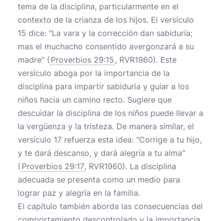
tema de la disciplina, particularmente en el
contexto de la crianza de los hijos. El versículo
15 dice: "La vara y la corrección dan sabiduría;
mas el muchacho consentido avergonzará a su
madre" (
Proverbios 29:15
, RVR1960). Este
versículo aboga por la importancia de la
disciplina para impartir sabiduría y guiar a los
niños hacia un camino recto. Sugiere que
descuidar la disciplina de los niños puede llevar a
la vergüenza y la tristeza. De manera similar, el
versículo 17 refuerza esta idea: "Corrige a tu hijo,
y te dará descanso, y dará alegría a tu alma"
(
Proverbios 29:17
, RVR1960). La disciplina
adecuada se presenta como un medio para
lograr paz y alegría en la familia.
El capítulo también aborda las consecuencias del
comportamiento descontrolado y la importancia