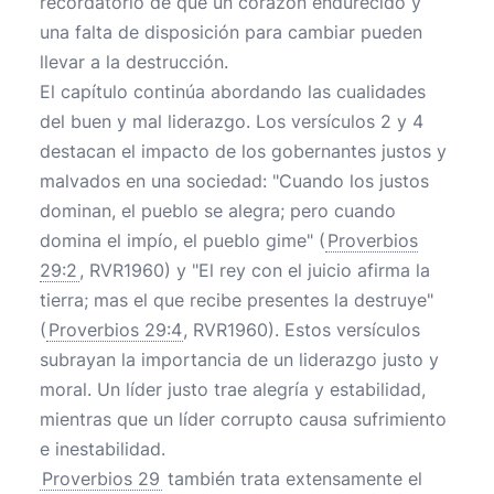
recordatorio de que un corazón endurecido y
una falta de disposición para cambiar pueden
llevar a la destrucción.
El capítulo continúa abordando las cualidades
del buen y mal liderazgo. Los versículos 2 y 4
destacan el impacto de los gobernantes justos y
malvados en una sociedad: "Cuando los justos
dominan, el pueblo se alegra; pero cuando
domina el impío, el pueblo gime" (
Proverbios
29:2
, RVR1960) y "El rey con el juicio afirma la
tierra; mas el que recibe presentes la destruye"
(
Proverbios 29:4
, RVR1960). Estos versículos
subrayan la importancia de un liderazgo justo y
moral. Un líder justo trae alegría y estabilidad,
mientras que un líder corrupto causa sufrimiento
e inestabilidad.
Proverbios 29
también trata extensamente el