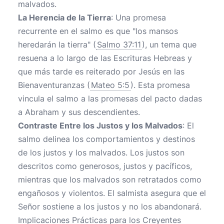
malvados.
La Herencia de la Tierra
: Una promesa
recurrente en el salmo es que "los mansos
heredarán la tierra" (
Salmo 37:11
), un tema que
resuena a lo largo de las Escrituras Hebreas y
que más tarde es reiterado por Jesús en las
Bienaventuranzas (
Mateo 5:5
). Esta promesa
vincula el salmo a las promesas del pacto dadas
a Abraham y sus descendientes.
Contraste Entre los Justos y los Malvados
: El
salmo delinea los comportamientos y destinos
de los justos y los malvados. Los justos son
descritos como generosos, justos y pacíficos,
mientras que los malvados son retratados como
engañosos y violentos. El salmista asegura que el
Señor sostiene a los justos y no los abandonará.
Implicaciones Prácticas para los Creyentes