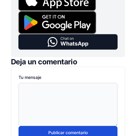
Chat on
WhatsApp
Deja un comentario
Tu mensaje
Publicar comentario