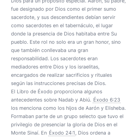
Dios para un propósito especial. Aarón, su padre,
fue designado por Dios como el primer sumo
sacerdote, y sus descendientes debían servir
como sacerdotes en el tabernáculo, el lugar
donde la presencia de Dios habitaba entre Su
pueblo. Este rol no solo era un gran honor, sino
que también conllevaba una gran
responsabilidad. Los sacerdotes eran
mediadores entre Dios y los israelitas,
encargados de realizar sacrificios y rituales
según las instrucciones precisas de Dios.
El Libro de Éxodo proporciona algunos
antecedentes sobre Nadab y Abiú.
Éxodo 6:23
los menciona como los hijos de Aarón y Elisheba.
Formaban parte de un grupo selecto que tuvo el
privilegio de presenciar la gloria de Dios en el
Monte Sinaí. En
Éxodo 24:1
, Dios ordena a