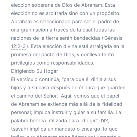
elección soberana de Dios de Abraham. Esta
elección no es arbitraria sino con un propósito.
Abraham es seleccionado para ser el padre de
una gran nación a través de la cual todas las
naciones de la tierra serán bendecidas (
Génesis
12:2-3
). Esta elección divina está arraigada en la
promesa del pacto de Dios, y conlleva tanto
privilegios como responsabilidades.
Dirigiendo Su Hogar
El versículo continúa, "para que él dirija a sus
hijos y a su casa después de él para que guarden
el camino del Señor." Aquí, vemos que el papel
de Abraham se extiende más allá de la fidelidad
personal; implica instruir y guiar a su familia. La
palabra hebrea utilizada para "dirigir" (צָוָה,
tsavah) implica un mandato o encargo, lo que