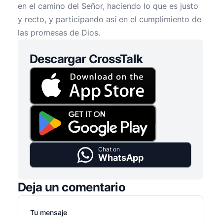
en el camino del Señor, haciendo lo que es justo
y recto, y participando así en el cumplimiento de
las promesas de Dios.
Descargar CrossTalk
Chat on
WhatsApp
Deja un comentario
Tu mensaje