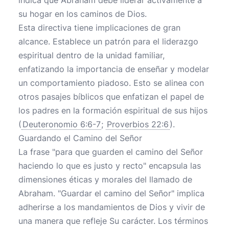
indica que Abraham debe liderar activamente a
su hogar en los caminos de Dios.
Esta directiva tiene implicaciones de gran
alcance. Establece un patrón para el liderazgo
espiritual dentro de la unidad familiar,
enfatizando la importancia de enseñar y modelar
un comportamiento piadoso. Esto se alinea con
otros pasajes bíblicos que enfatizan el papel de
los padres en la formación espiritual de sus hijos
(
Deuteronomio 6:6-7
;
Proverbios 22:6
).
Guardando el Camino del Señor
La frase "para que guarden el camino del Señor
haciendo lo que es justo y recto" encapsula las
dimensiones éticas y morales del llamado de
Abraham. "Guardar el camino del Señor" implica
adherirse a los mandamientos de Dios y vivir de
una manera que refleje Su carácter. Los términos