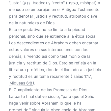
"justo" (צֶדֶק, tsedeq) y "recto" (מִשְׁפָּט, mishpat) a
menudo se emparejan en el Antiguo Testamento
para denotar justicia y rectitud, atributos clave
de la naturaleza de Dios.
Esta expectativa no se limita a la piedad
personal, sino que se extiende a la ética social.
Los descendientes de Abraham deben encarnar
estos valores en sus interacciones con los
demás, sirviendo así como testimonio de la
justicia y rectitud de Dios. Esto se refleja en la
literatura profética, donde el llamado a la justicia
y rectitud es un tema recurrente (
Isaías 1:17
;
Miqueas 6:8
).
El Cumplimiento de las Promesas de Dios
La parte final del versículo, "para que el Señor
haga venir sobre Abraham lo que le ha
prometido," vincula la obediencia de Abraham