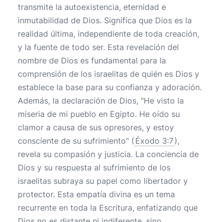
transmite la autoexistencia, eternidad e
inmutabilidad de Dios. Significa que Dios es la
realidad última, independiente de toda creación,
y la fuente de todo ser. Esta revelación del
nombre de Dios es fundamental para la
comprensión de los israelitas de quién es Dios y
establece la base para su confianza y adoración.
Además, la declaración de Dios, "He visto la
miseria de mi pueblo en Egipto. He oído su
clamor a causa de sus opresores, y estoy
consciente de su sufrimiento" (
Éxodo 3:7
),
revela su compasión y justicia. La conciencia de
Dios y su respuesta al sufrimiento de los
israelitas subraya su papel como libertador y
protector. Esta empatía divina es un tema
recurrente en toda la Escritura, enfatizando que
Dios no es distante ni indiferente, sino