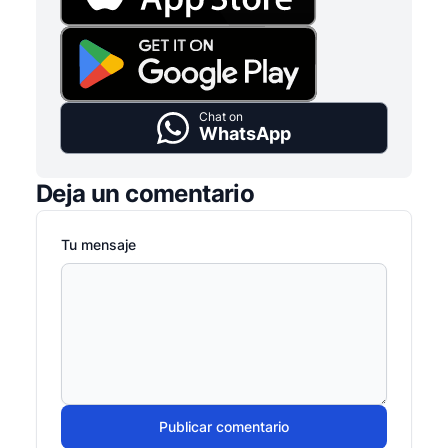
Chat on
WhatsApp
Deja un comentario
Tu mensaje
Publicar comentario