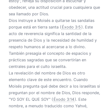
estoy", refleja su disposición a escuchar y
obedecer, una actitud crucial para cualquiera que
sea llamado por Dios.
Dios instruye a Moisés a quitarse las sandalias
porque está en tierra santa (
Éxodo 3:5
). Este
acto de reverencia significa la santidad de la
presencia de Dios y la necesidad de humildad y
respeto humanos al acercarse a lo divino.
También presagia el concepto de espacios y
prácticas sagradas que se convertirían en
centrales para el culto israelita.
La revelación del nombre de Dios es otro
elemento clave de este encuentro. Cuando
Moisés pregunta qué debe decir a los israelitas si
preguntan por el nombre de Dios, Dios responde,
"YO SOY EL QUE SOY" (
Éxodo 3:14
). Este
nombre, a menudo traducido como Yahvé,