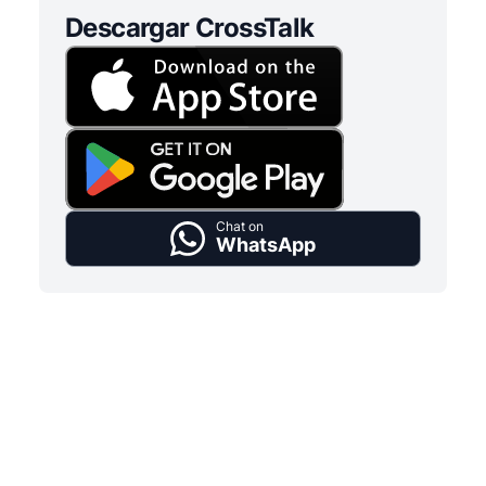
Descargar CrossTalk
Chat on
WhatsApp